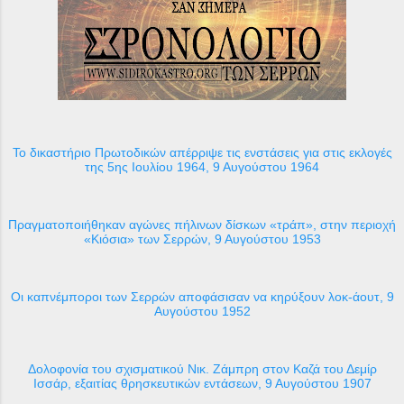
Το δικαστήριο Πρωτοδικών απέρριψε τις ενστάσεις για στις εκλογές
της 5ης Ιουλίου 1964, 9 Αυγούστου 1964
Πραγματοποιήθηκαν αγώνες πήλινων δίσκων «τράπ», στην περιοχή
«Κιόσια» των Σερρών, 9 Αυγούστου 1953
Οι καπνέμποροι των Σερρών αποφάσισαν να κηρύξουν λοκ-άουτ, 9
Αυγούστου 1952
Δολοφονία του σχισματικού Νικ. Ζάμπρη στον Καζά του Δεμίρ
Ισσάρ, εξαιτίας θρησκευτικών εντάσεων, 9 Αυγούστου 1907