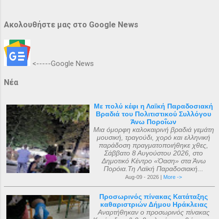
Ακολουθήστε μας στο Google News
<-----Google News
Νέα
Με πολύ κέφι η Λαϊκή Παραδοσιακή
Βραδιά του Πολιτιστικού Συλλόγου
Άνω Ποροΐων
Μια όμορφη καλοκαιρινή βραδιά γεμάτη
μουσική, τραγούδι, χορό και ελληνική
παράδοση πραγματοποιήθηκε χθες,
Σάββατο 8 Αυγούστου 2026, στο
Δημοτικό Κέντρο «Όαση» στα Άνω
Πορόια.Τη Λαϊκή Παραδοσιακή...
Aug-09 - 2026 |
More ->
Προσωρινός πίνακας Κατάταξης
καθαριστριών Δήμου Ηράκλειας
Αναρτήθηκαν ο προσωρινός πίνακας