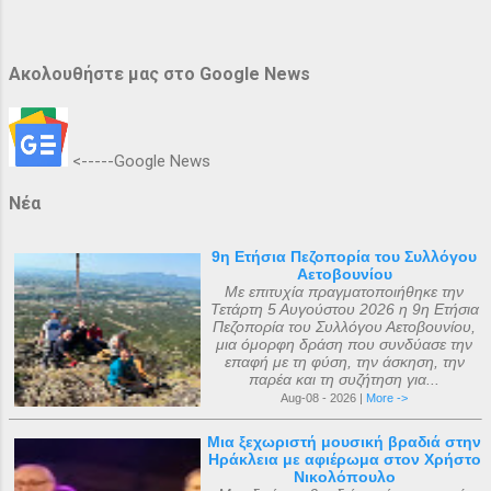
Ακολουθήστε μας στο Google News
<-----Google News
Νέα
9η Ετήσια Πεζοπορία του Συλλόγου
Αετοβουνίου
Με επιτυχία πραγματοποιήθηκε την
Τετάρτη 5 Αυγούστου 2026 η 9η Ετήσια
Πεζοπορία του Συλλόγου Αετοβουνίου,
μια όμορφη δράση που συνδύασε την
επαφή με τη φύση, την άσκηση, την
παρέα και τη συζήτηση για...
Aug-08 - 2026 |
More ->
Μια ξεχωριστή μουσική βραδιά στην
Ηράκλεια με αφιέρωμα στον Χρήστο
Νικολόπουλο