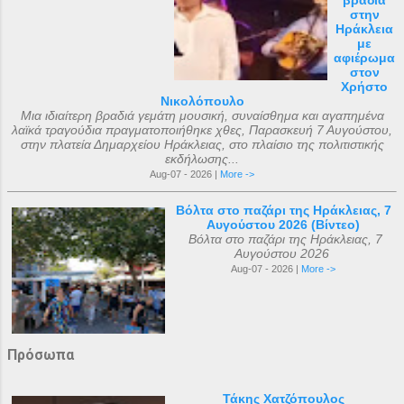
βραδιά
στην
Ηράκλεια
με
αφιέρωμα
στον
Χρήστο
Νικολόπουλο
Μια ιδιαίτερη βραδιά γεμάτη μουσική, συναίσθημα και αγαπημένα
λαϊκά τραγούδια πραγματοποιήθηκε χθες, Παρασκευή 7 Αυγούστου,
στην πλατεία Δημαρχείου Ηράκλειας, στο πλαίσιο της πολιτιστικής
εκδήλωσης...
Aug-07 - 2026 |
More ->
Βόλτα στο παζάρι της Ηράκλειας, 7
Αυγούστου 2026 (Βίντεο)
Βόλτα στο παζάρι της Ηράκλειας, 7
Αυγούστου 2026
Aug-07 - 2026 |
More ->
Πρόσωπα
Τάκης Χατζόπουλος