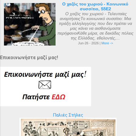
Ο χαζός του χωριού - Κοινωνικό
συσσίτιο, S5E2
Ο χαζός του χωριού - Τελευταίες
αναρτήσειςΤο κοινωνικό συσσίτιο: Μια
πράξη αλληλεγγύης που δεν πρέπει να
μας κάνει να αισθανόμαστε
περήφανοιΚάθε μέρα, σε δεκάδες πόλεις
της Ελλάδας, εθελοντές,...
Jun-26 - 2026 |
More ->
Επικοινωνήστε μαζί μας!
Παλιές Στήλες