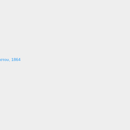
ύστου, 1864