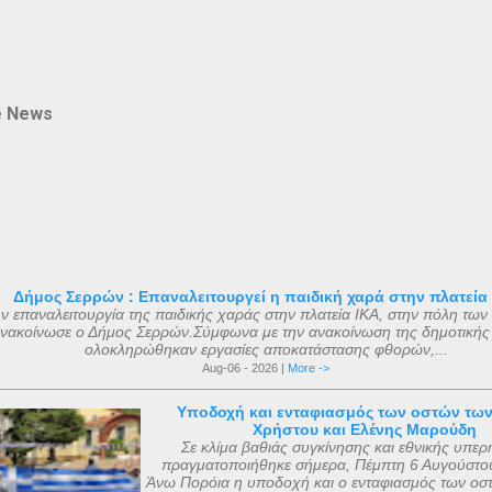
e News
Δήμος Σερρών : Επαναλειτουργεί η παιδική χαρά στην πλατεία
ν επαναλειτουργία της παιδικής χαράς στην πλατεία ΙΚΑ, στην πόλη των
νακοίνωσε ο Δήμος Σερρών.Σύμφωνα με την ανακοίνωση της δημοτικής
ολοκληρώθηκαν εργασίες αποκατάστασης φθορών,...
Aug-06 - 2026 |
More ->
Υποδοχή και ενταφιασμός των οστών τω
Χρήστου και Ελένης Μαρούδη
Σε κλίμα βαθιάς συγκίνησης και εθνικής υπερ
πραγματοποιήθηκε σήμερα, Πέμπτη 6 Αυγούστου
Άνω Πορόια η υποδοχή και ο ενταφιασμός των οσ