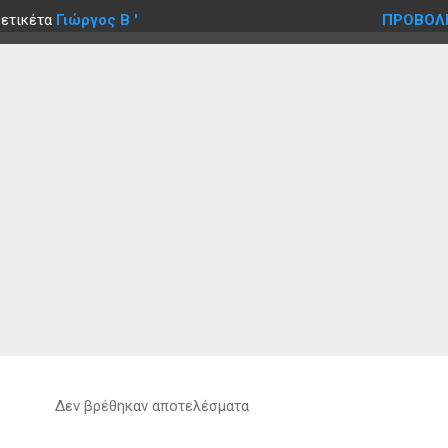
 ετικέτα
Γιώργος Β '
ΠΡΟΒΟΛ
Δεν βρέθηκαν αποτελέσματα