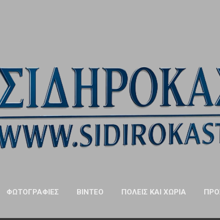
Μετάβαση στο κύριο περιεχόμενο
ΦΩΤΟΓΡΑΦΊΕΣ
ΒΊΝΤΕΟ
ΠΌΛΕΙΣ ΚΑΙ ΧΩΡΙΆ
ΠΡΌ