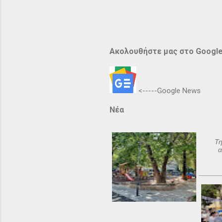
Ακολουθήστε μας στο Googl
<-----Google News
Νέα
Τη
α