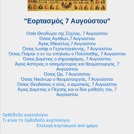
"Εορτασμός 7 Αυγούστου"
Οσία Θεοδώρα της Σύχλας, 7 Αυγούστου
Όσιος Αγάθων,7 Αυγούστου
Άγιος Μίκαλλος,7 Αυγούστου
Όσιος Ιωσήφ ο Γεροντογιάννης, 7 Αυγούστου
Όσιος Ποίμην ο εν τω σπηλαίω ο Πολύπαθης, 7 Αυγούστου
Όσιος Δομέτιος ο σημειοφόρος, 7 Αυγούστου
Άγιος Αστέριος ο οσιομάρτυρας και θαυματουργός, 7
Αυγούστου
Όσιος Ωρ, 7 Αυγούστου
Όσιος Νικάνωρ ο θαυματουργός, 7 Αυγούστου
Όσιος Θεοδόσιος ο νέος, ο ιαματικός, 7 Αυγούστου
Άγιος Δομέτιος ο Πέρσης και οι δύο μαθητές του, 7
Αυγούστου
Ορθόδοξο εορτολόγιο
Τι είναι το Ορθόδοξο εορτολόγιο
Επιλογή εορτασμού ανά ημέρα