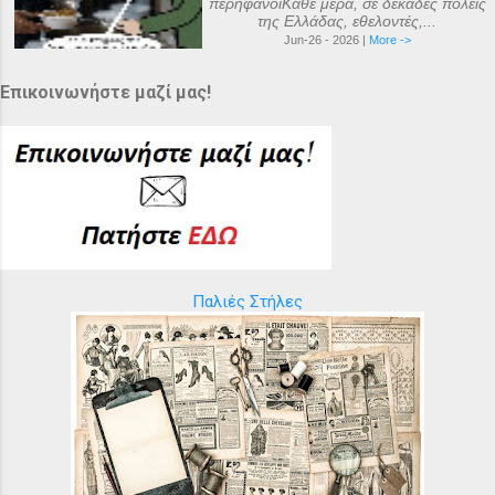
περήφανοιΚάθε μέρα, σε δεκάδες πόλεις
της Ελλάδας, εθελοντές,...
Jun-26 - 2026 |
More ->
Επικοινωνήστε μαζί μας!
Παλιές Στήλες