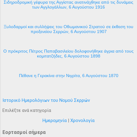
Σιδηροδρομική γέφυρα της Αγγίστας ανατινάχθηκε από τις δυνάμεις
των Αγγλογάλλων, 6 Αυγούστου 1916
Ξυλοδαρμοί και συλλήψεις του Οθωμανικού Στρατού σε έκθεση του
προξενείου Σερρών, 6 Αυγούστου 1907
Ο πρόκριτος Πέτρος Παπαβασιλείου δολοφονήθηκε άγρια από τους
κομιτατζήδες, 6 Αυγούστου 1898
Πέθανε η Γερακίνα στην Νιγρίτα, 6 Αυγούστου 1870
Ιστορικό Ημερολόγιων του Νομού Σερρών
Επιλέξτε ανά κατηγορία
Ημερομηνία
|
Χρονολογία
Εορτασμοί σήμερα