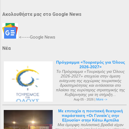
Ακολουθήστε μας στο Google News
<-----Google News
Νέα
Πρόγραμμα «Τουρισμός για Όλους
2026-2027»
Το Πρόγραμμα «Τουρισμός για Όλους
2026-2027» στοχεύει στην άμεση
ενίσχυση της εγχώριας τουριστικής
δραστηριότητας και εντάσσεται στο
πλαίσιο της ευρύτερης στρατηγικής της
Κυβέρνησης για τη στήριξη...
Aug-05 - 2026 |
More ->
Με επιτυχία η ποντιακή θεατρική
παράσταση «Οι Γυναίκ’ς σην
Εξουσία» στην Κάτω Αμπέλα
Μια όμορφη πολιτιστική βραδιά είχαν