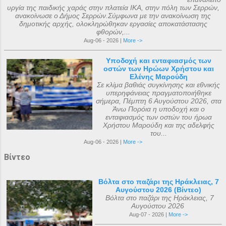
υργία της παιδικής χαράς στην πλατεία ΙΚΑ, στην πόλη των Σερρών,
ανακοίνωσε ο Δήμος Σερρών.Σύμφωνα με την ανακοίνωση της
δημοτικής αρχής, ολοκληρώθηκαν εργασίες αποκατάστασης
φθορών,...
Aug-06 - 2026 |
More ->
Υποδοχή και ενταφιασμός των
οστών των Ηρώων Χρήστου και
Ελένης Μαρούδη
Σε κλίμα βαθιάς συγκίνησης και εθνικής
υπερηφάνειας πραγματοποιήθηκε
σήμερα, Πέμπτη 6 Αυγούστου 2026, στα
Άνω Πορόια η υποδοχή και ο
ενταφιασμός των οστών του ήρωα
Χρήστου Μαρούδη και της αδελφής
του...
Aug-06 - 2026 |
More ->
Βίντεο
Βόλτα στο παζάρι της Ηράκλειας, 7
Αυγούστου 2026 (Βίντεο)
Βόλτα στο παζάρι της Ηράκλειας, 7
Αυγούστου 2026
Aug-07 - 2026 |
More ->