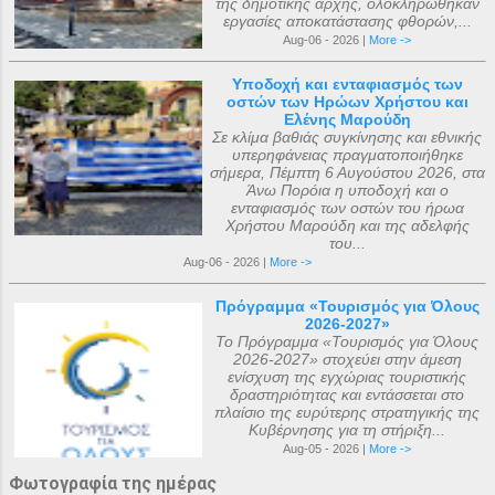
της δημοτικής αρχής, ολοκληρώθηκαν
εργασίες αποκατάστασης φθορών,...
Aug-06 - 2026 |
More ->
Υποδοχή και ενταφιασμός των
οστών των Ηρώων Χρήστου και
Ελένης Μαρούδη
Σε κλίμα βαθιάς συγκίνησης και εθνικής
υπερηφάνειας πραγματοποιήθηκε
σήμερα, Πέμπτη 6 Αυγούστου 2026, στα
Άνω Πορόια η υποδοχή και ο
ενταφιασμός των οστών του ήρωα
Χρήστου Μαρούδη και της αδελφής
του...
Aug-06 - 2026 |
More ->
Πρόγραμμα «Τουρισμός για Όλους
2026-2027»
Το Πρόγραμμα «Τουρισμός για Όλους
2026-2027» στοχεύει στην άμεση
ενίσχυση της εγχώριας τουριστικής
δραστηριότητας και εντάσσεται στο
πλαίσιο της ευρύτερης στρατηγικής της
Κυβέρνησης για τη στήριξη...
Aug-05 - 2026 |
More ->
Φωτογραφία της ημέρας