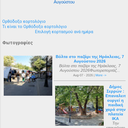
Αυγούστου
Ορθόδοξο εορτολόγιο
Τι είναι το Ορθόδοξο εορτολόγιο
Επιλογή εορτασμού ανά ημέρα
Φωτογραφίες
Βόλτα στο παζάρι της Ηράκλειας, 7
Αυγούστου 2026
Βόλτα στο παζάρι της Ηράκλειας, 7
Αυγούστου 2026Φωτορεπορτάζ...
Aug-07 - 2026 |
More ->
Δήμος
Σερρών :
Επαναλειτ
ουργεί η
παιδική
χαρά στην
πλατεία
ΙΚΑ
Την
επαναλειτο