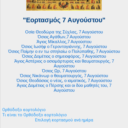
"Εορτασμός 7 Αυγούστου"
Οσία Θεοδώρα της Σύχλας, 7 Αυγούστου
Όσιος Αγάθων,7 Αυγούστου
Άγιος Μίκαλλος,7 Αυγούστου
Όσιος Ιωσήφ ο Γεροντογιάννης, 7 Αυγούστου
Όσιος Ποίμην ο εν τω σπηλαίω ο Πολύπαθης, 7 Αυγούστου
Όσιος Δομέτιος ο σημειοφόρος, 7 Αυγούστου
Άγιος Αστέριος ο οσιομάρτυρας και θαυματουργός, 7
Αυγούστου
Όσιος Ωρ, 7 Αυγούστου
Όσιος Νικάνωρ ο θαυματουργός, 7 Αυγούστου
Όσιος Θεοδόσιος ο νέος, ο ιαματικός, 7 Αυγούστου
Άγιος Δομέτιος ο Πέρσης και οι δύο μαθητές του, 7
Αυγούστου
Ορθόδοξο εορτολόγιο
Τι είναι το Ορθόδοξο εορτολόγιο
Επιλογή εορτασμού ανά ημέρα