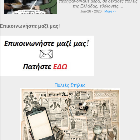
περήφανοιΚάθε μέρα, σε δεκάδες πόλεις
της Ελλάδας, εθελοντές,...
Jun-26 - 2026 |
More ->
Επικοινωνήστε μαζί μας!
Παλιές Στήλες