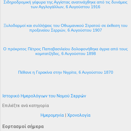
Σιδηροδρομική γέφυρα της Αγγίστας ανατινάχθηκε από τις δυνάμεις
των Αγγλογάλλων, 6 Αυγούστου 1916
Ξυλοδαρμοί και συλλήψεις του Οθωμανικού Στρατού σε έκθεση του
προξενείου Σερρών, 6 Αυγούστου 1907
Ο πρόκριτος Πέτρος Παπαβασιλείου δολοφονήθηκε άγρια από τους
κομιτατζήδες, 6 Αυγούστου 1898
Πέθανε η Γερακίνα στην Νιγρίτα, 6 Αυγούστου 1870
Ιστορικό Ημερολόγιων του Νομού Σερρών
Επιλέξτε ανά κατηγορία
Ημερομηνία
|
Χρονολογία
Εορτασμοί σήμερα