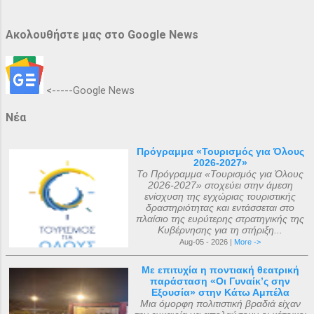
Ακολουθήστε μας στο Google News
<-----Google News
Νέα
Πρόγραμμα «Τουρισμός για Όλους
2026-2027»
Το Πρόγραμμα «Τουρισμός για Όλους
2026-2027» στοχεύει στην άμεση
ενίσχυση της εγχώριας τουριστικής
δραστηριότητας και εντάσσεται στο
πλαίσιο της ευρύτερης στρατηγικής της
Κυβέρνησης για τη στήριξη...
Aug-05 - 2026 |
More ->
Με επιτυχία η ποντιακή θεατρική
παράσταση «Οι Γυναίκ’ς σην
Εξουσία» στην Κάτω Αμπέλα
Μια όμορφη πολιτιστική βραδιά είχαν