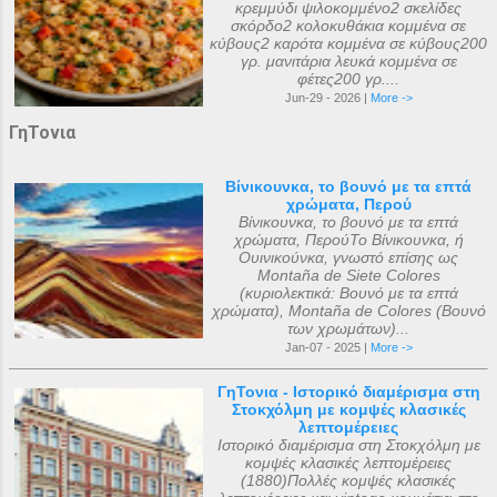
κρεμμύδι ψιλοκομμένο2 σκελίδες
σκόρδο2 κολοκυθάκια κομμένα σε
κύβους2 καρότα κομμένα σε κύβους200
γρ. μανιτάρια λευκά κομμένα σε
φέτες200 γρ....
Jun-29 - 2026 |
More ->
ΓηΤονια
Βίνικουνκα, το βουνό με τα επτά
χρώματα, Περού
Βίνικουνκα, το βουνό με τα επτά
χρώματα, ΠερούΤο Βίνικουνκα, ή
Ουινικούνκα, γνωστό επίσης ως
Montaña de Siete Colores
(κυριολεκτικά: Βουνό με τα επτά
χρώματα), Montaña de Colores (Βουνό
των χρωμάτων)...
Jan-07 - 2025 |
More ->
ΓηΤονια - Ιστορικό διαμέρισμα στη
Στοκχόλμη με κομψές κλασικές
λεπτομέρειες
Ιστορικό διαμέρισμα στη Στοκχόλμη με
κομψές κλασικές λεπτομέρειες
(1880)Πολλές κομψές κλασικές