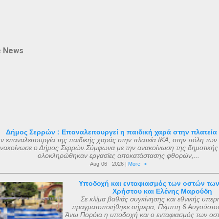
e News
Δήμος Σερρών : Επαναλειτουργεί η παιδική χαρά στην πλατεία
ν επαναλειτουργία της παιδικής χαράς στην πλατεία ΙΚΑ, στην πόλη των
νακοίνωσε ο Δήμος Σερρών.Σύμφωνα με την ανακοίνωση της δημοτικής
ολοκληρώθηκαν εργασίες αποκατάστασης φθορών,...
Aug-06 - 2026 |
More ->
Υποδοχή και ενταφιασμός των οστών τω
Χρήστου και Ελένης Μαρούδη
Σε κλίμα βαθιάς συγκίνησης και εθνικής υπερ
πραγματοποιήθηκε σήμερα, Πέμπτη 6 Αυγούστου
Άνω Πορόια η υποδοχή και ο ενταφιασμός των οσ