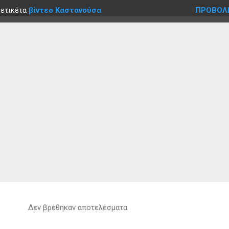
 ετικέτα
βίντεο Καστανούσα
ΠΡΟΒΟΛ
Δεν βρέθηκαν αποτελέσματα