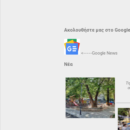
Ακολουθήστε μας στο Googl
<-----Google News
Νέα
Τη
α