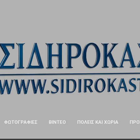
Μετάβαση στο κύριο περιεχόμενο
ΦΩΤΟΓΡΑΦΊΕΣ
ΒΊΝΤΕΟ
ΠΌΛΕΙΣ ΚΑΙ ΧΩΡΙΆ
ΠΡΌ