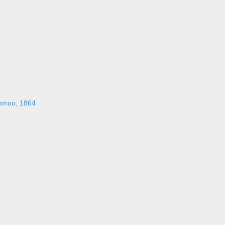
ύστου, 1864