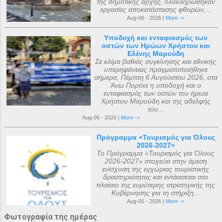
της δημοτικής αρχής, ολοκληρώθηκαν
εργασίες αποκατάστασης φθορών,...
Aug-06 - 2026 |
More ->
Υποδοχή και ενταφιασμός των
οστών των Ηρώων Χρήστου και
Ελένης Μαρούδη
Σε κλίμα βαθιάς συγκίνησης και εθνικής
υπερηφάνειας πραγματοποιήθηκε
σήμερα, Πέμπτη 6 Αυγούστου 2026, στα
Άνω Πορόια η υποδοχή και ο
ενταφιασμός των οστών του ήρωα
Χρήστου Μαρούδη και της αδελφής
του...
Aug-06 - 2026 |
More ->
Πρόγραμμα «Τουρισμός για Όλους
2026-2027»
Το Πρόγραμμα «Τουρισμός για Όλους
2026-2027» στοχεύει στην άμεση
ενίσχυση της εγχώριας τουριστικής
δραστηριότητας και εντάσσεται στο
πλαίσιο της ευρύτερης στρατηγικής της
Κυβέρνησης για τη στήριξη...
Aug-05 - 2026 |
More ->
Φωτογραφία της ημέρας