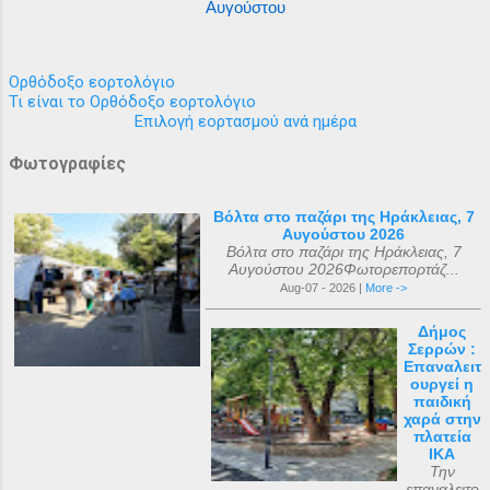
Αυγούστου
Ορθόδοξο εορτολόγιο
Τι είναι το Ορθόδοξο εορτολόγιο
Επιλογή εορτασμού ανά ημέρα
Φωτογραφίες
Βόλτα στο παζάρι της Ηράκλειας, 7
Αυγούστου 2026
Βόλτα στο παζάρι της Ηράκλειας, 7
Αυγούστου 2026Φωτορεπορτάζ...
Aug-07 - 2026 |
More ->
Δήμος
Σερρών :
Επαναλειτ
ουργεί η
παιδική
χαρά στην
πλατεία
ΙΚΑ
Την
επαναλειτο