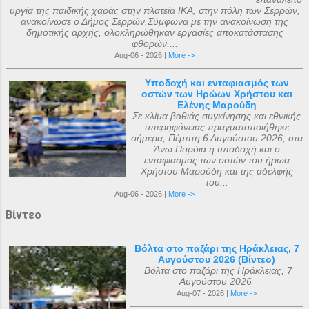
υργία της παιδικής χαράς στην πλατεία ΙΚΑ, στην πόλη των Σερρών,
ανακοίνωσε ο Δήμος Σερρών.Σύμφωνα με την ανακοίνωση της
δημοτικής αρχής, ολοκληρώθηκαν εργασίες αποκατάστασης
φθορών,...
Aug-06 - 2026 |
More ->
Υποδοχή και ενταφιασμός των
οστών των Ηρώων Χρήστου και
Ελένης Μαρούδη
Σε κλίμα βαθιάς συγκίνησης και εθνικής
υπερηφάνειας πραγματοποιήθηκε
σήμερα, Πέμπτη 6 Αυγούστου 2026, στα
Άνω Πορόια η υποδοχή και ο
ενταφιασμός των οστών του ήρωα
Χρήστου Μαρούδη και της αδελφής
του...
Aug-06 - 2026 |
More ->
Βίντεο
Βόλτα στο παζάρι της Ηράκλειας, 7
Αυγούστου 2026 (Βίντεο)
Βόλτα στο παζάρι της Ηράκλειας, 7
Αυγούστου 2026
Aug-07 - 2026 |
More ->