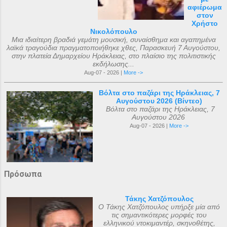
αφιέρωμα
στον
Χρήστο
Νικολόπουλο
Μια ιδιαίτερη βραδιά γεμάτη μουσική, συναίσθημα και αγαπημένα
λαϊκά τραγούδια πραγματοποιήθηκε χθες, Παρασκευή 7 Αυγούστου,
στην πλατεία Δημαρχείου Ηράκλειας, στο πλαίσιο της πολιτιστικής
εκδήλωσης...
Aug-07 - 2026 |
More ->
Βόλτα στο παζάρι της Ηράκλειας, 7
Αυγούστου 2026 (Βίντεο)
Βόλτα στο παζάρι της Ηράκλειας, 7
Αυγούστου 2026
Aug-07 - 2026 |
More ->
Πρόσωπα
Τάκης Χατζόπουλος
Ο Τάκης Χατζόπουλος υπήρξε μία από
τις σημαντικότερες μορφές του
ελληνικού ντοκιμαντέρ, σκηνοθέτης,