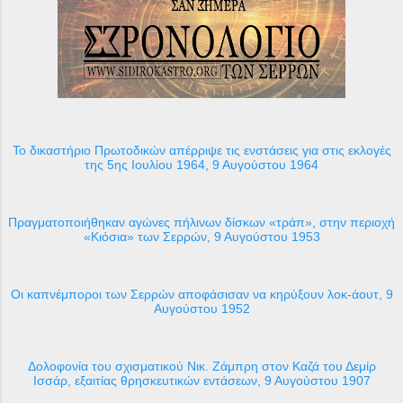
Το δικαστήριο Πρωτοδικών απέρριψε τις ενστάσεις για στις εκλογές
της 5ης Ιουλίου 1964, 9 Αυγούστου 1964
Πραγματοποιήθηκαν αγώνες πήλινων δίσκων «τράπ», στην περιοχή
«Κιόσια» των Σερρών, 9 Αυγούστου 1953
Οι καπνέμποροι των Σερρών αποφάσισαν να κηρύξουν λοκ-άουτ, 9
Αυγούστου 1952
Δολοφονία του σχισματικού Νικ. Ζάμπρη στον Καζά του Δεμίρ
Ισσάρ, εξαιτίας θρησκευτικών εντάσεων, 9 Αυγούστου 1907