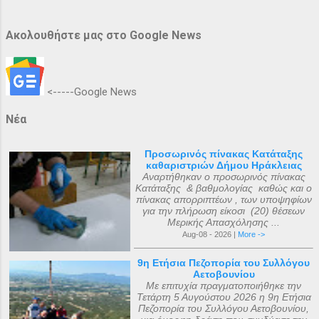
Ακολουθήστε μας στο Google News
<-----Google News
Νέα
Προσωρινός πίνακας Κατάταξης
καθαριστριών Δήμου Ηράκλειας
Αναρτήθηκαν ο προσωρινός πίνακας
Κατάταξης & βαθμολογίας καθώς και ο
πίνακας απορριπτέων , των υποψηφίων
για την πλήρωση είκοσι (20) θέσεων
Μερικής Απασχόλησης ...
Aug-08 - 2026 |
More ->
9η Ετήσια Πεζοπορία του Συλλόγου
Αετοβουνίου
Με επιτυχία πραγματοποιήθηκε την
Τετάρτη 5 Αυγούστου 2026 η 9η Ετήσια
Πεζοπορία του Συλλόγου Αετοβουνίου,