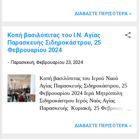
προετοιμασία για τον αυριανό αγώνα
ολοκληρώθηκε χωρίς ιδιαίτερα
ΔΙΑΒΆΣΤΕ ΠΕΡΙΣΌΤΕΡΑ »
προβλήματα για την ομάδα η οποία
θέλει να επιστρέψει στα θετικά
αποτελέσματα με μια νίκη στην έδρα
Κοπή βασιλόπιτας του Ι.Ν. Αγίας
της!
Παρασκευής Σιδηροκάστρου, 25
Φεβρουαρίου 2024
-
Παρασκευή, Φεβρουαρίου 23, 2024
Κοπή βασιλόπιτας του Ιερού Ναού
Αγίας Παρασκευής Σιδηροκάστρου, 25
Φεβρουαρίου 2024 Ιερά Μητρόπολη
Σιδηροκάστρου Ιερός Ναός Αγίας
Παρασκευής Κυριακή, 25 Φεβρουαρίου
2024 Ωρα 6 το απόγευμα Αίθουσα
Ιερού Ναού Αγίας Παρασκευής
ΔΙΑΒΆΣΤΕ ΠΕΡΙΣΌΤΕΡΑ »
(Ζορμπάς) Η κοπή βασιλόπιτας του
Ναού μας Για μία ακόμη χρόνια σας