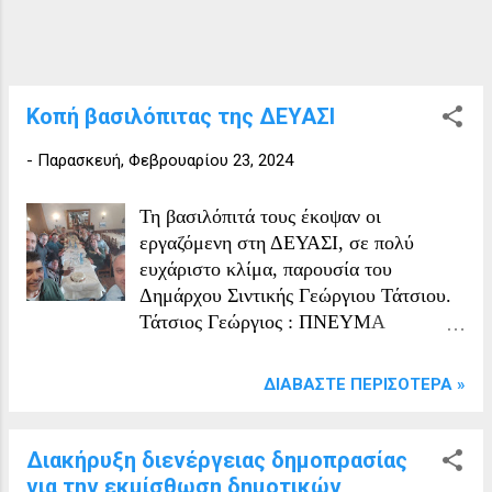
Κοπή βασιλόπιτας της ΔΕΥΑΣΙ
-
Παρασκευή, Φεβρουαρίου 23, 2024
Τη βασιλόπιτά τους έκοψαν οι
εργαζόμενη στη ΔΕΥΑΣΙ, σε πολύ
ευχάριστο κλίμα, παρουσία του
Δημάρχου Σιντικής Γεώργιου Τάτσιου.
Τάτσιος Γεώργιος : ΠΝΕΥΜΑ
ΟΜΑΔΟΣ ΣΤΗΝ ΔΕΥΑΣΙ Όταν οι
εργαζόμενοι λειτουργούν ως ΟΜΑΔΑ
ΔΙΑΒΆΣΤΕ ΠΕΡΙΣΌΤΕΡΑ »
τότε γίνονται ΘΑΥΜΑΤΑ!
Διακήρυξη διενέργειας δημοπρασίας
για την εκμίσθωση δημοτικών