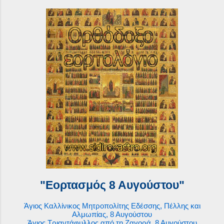
"Εορτασμός 8 Αυγούστου"
Άγιος Καλλίνικος Μητροπολίτης Εδέσσης, Πέλλης και
Αλμωπίας, 8 Αυγούστου
Άγιος Τριαντάφυλλος από τη Ζαγορά, 8 Αυγούστου