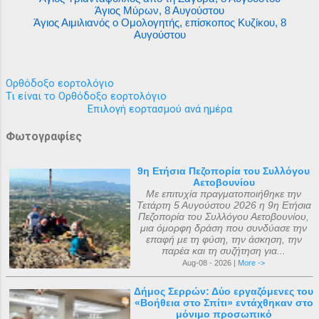
Άγιος Μύρων, 8 Αυγούστου
Άγιος Αιμιλιανός ο Ομολογητής, επίσκοπος Κυζίκου, 8
Αυγούστου
Ορθόδοξο εορτολόγιο
Τι είναι το Ορθόδοξο εορτολόγιο
Επιλογή εορτασμού ανά ημέρα
Φωτογραφίες
9η Ετήσια Πεζοπορία του Συλλόγου
Αετοβουνίου
Με επιτυχία πραγματοποιήθηκε την
Τετάρτη 5 Αυγούστου 2026 η 9η Ετήσια
Πεζοπορία του Συλλόγου Αετοβουνίου,
μια όμορφη δράση που συνδύασε την
επαφή με τη φύση, την άσκηση, την
παρέα και τη συζήτηση για...
Aug-08 - 2026 |
More ->
Δήμος Σερρών: Δύο εργαζόμενες του
«Βοήθεια στο Σπίτι» εντάχθηκαν στο
μόνιμο προσωπικό