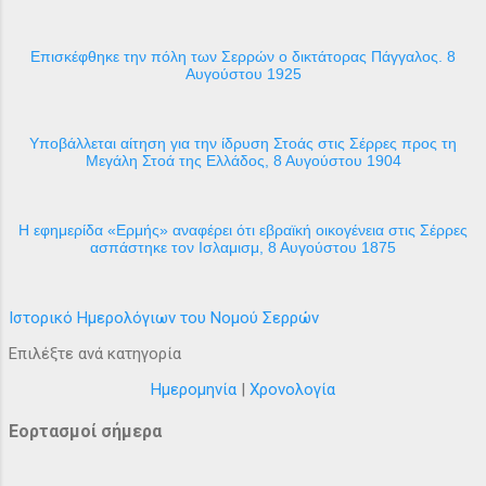
Επισκέφθηκε την πόλη των Σερρών ο δικτάτορας Πάγγαλος. 8
Αυγούστου 1925
Υποβάλλεται αίτηση για την ίδρυση Στοάς στις Σέρρες προς τη
Μεγάλη Στοά της Ελλάδος, 8 Αυγούστου 1904
H εφημερίδα «Ερμής» αναφέρει ότι εβραϊκή οικογένεια στις Σέρρες
ασπάστηκε τον Ισλαμισμ, 8 Αυγούστου 1875
Ιστορικό Ημερολόγιων του Νομού Σερρών
Επιλέξτε ανά κατηγορία
Ημερομηνία
|
Χρονολογία
Εορτασμοί σήμερα