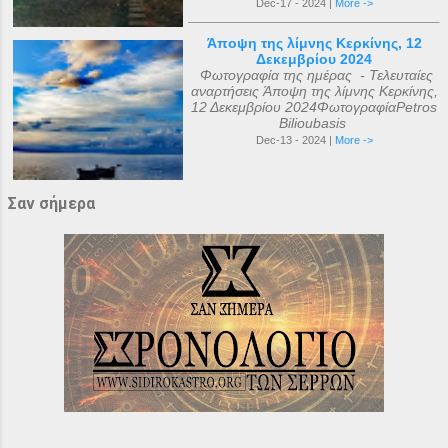
Dec-17 - 2024 |
More ->
Άποψη της λίμνης Κερκίνης, 12
Δεκεμβρίου 2024
Φωτογραφία της ημέρας - Τελευταίες
αναρτήσεις Άποψη της λίμνης Κερκίνης,
12 Δεκεμβρίου 2024ΦωτογραφίαPetros
Bilioubasis
Dec-13 - 2024 |
More ->
Σαν σήμερα