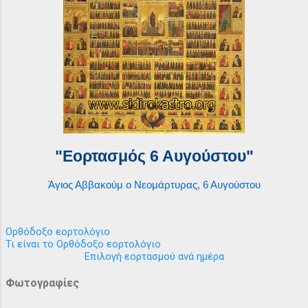
"Εορτασμός 6 Αυγούστου"
Άγιος Αββακούμ ο Νεομάρτυρας, 6 Αυγούστου
Ορθόδοξο εορτολόγιο
Τι είναι το Ορθόδοξο εορτολόγιο
Επιλογή εορτασμού ανά ημέρα
Φωτογραφίες