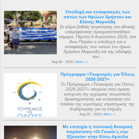
Υποδοχή και ενταφιασμός των
οστών των Ηρώων Χρήστου και
Ελένης Μαρούδη
Σε κλίμα βαθιάς συγκίνησης και εθνικής
υπερηφάνειας πραγματοποιήθηκε
σήμερα, Πέμπτη 6 Αυγούστου 2026, στα
Άνω Πορόια η υποδοχή και ο
ενταφιασμός των οστών του ήρωα
Χρήστου Μαρούδη και της αδελφής
του...
Aug-06 - 2026 |
More ->
Πρόγραμμα «Τουρισμός για Όλους
2026-2027»
Το Πρόγραμμα «Τουρισμός για Όλους
2026-2027» στοχεύει στην άμεση
ενίσχυση της εγχώριας τουριστικής
δραστηριότητας και εντάσσεται στο
πλαίσιο της ευρύτερης στρατηγικής της
Κυβέρνησης για τη στήριξη...
Aug-05 - 2026 |
More ->
Με επιτυχία η ποντιακή θεατρική
παράσταση «Οι Γυναίκ’ς σην
Εξουσία» στην Κάτω Αμπέλα