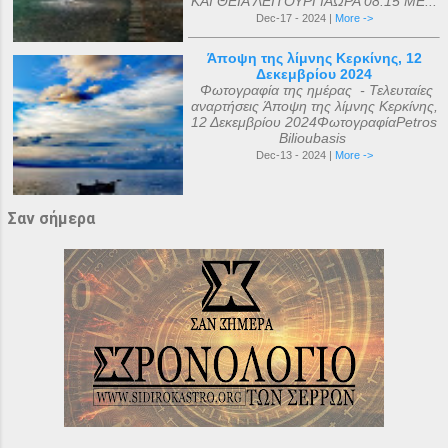
ΚΑΙ ΘΕΙΑ ΛΕΙΤΟΥΡΓΙΑΩΡΑ 08:15 ΜΕ...
Dec-17 - 2024 |
More ->
Άποψη της λίμνης Κερκίνης, 12
Δεκεμβρίου 2024
Φωτογραφία της ημέρας - Τελευταίες
αναρτήσεις Άποψη της λίμνης Κερκίνης,
12 Δεκεμβρίου 2024ΦωτογραφίαPetros
Bilioubasis
Dec-13 - 2024 |
More ->
Σαν σήμερα