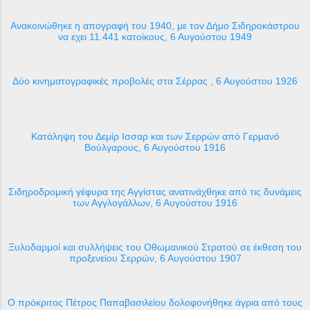
Ανακοινώθηκε η απογραφή του 1940, με τον Δήμο Σιδηροκάστρου
να εχει 11.441 κατοίκους, 6 Αυγούστου 1949
Δύο κινηματογραφικές προβολές στα Σέρρας , 6 Αυγούστου 1926
Κατάληψη του Δεμίρ Ισσαρ και των Σερρών από Γερμανό
Βούλγαρους, 6 Αυγούστου 1916
Σιδηροδρομική γέφυρα της Αγγίστας ανατινάχθηκε από τις δυνάμεις
των Αγγλογάλλων, 6 Αυγούστου 1916
Ξυλοδαρμοί και συλλήψεις του Οθωμανικού Στρατού σε έκθεση του
προξενείου Σερρών, 6 Αυγούστου 1907
Ο πρόκριτος Πέτρος Παπαβασιλείου δολοφονήθηκε άγρια από τους