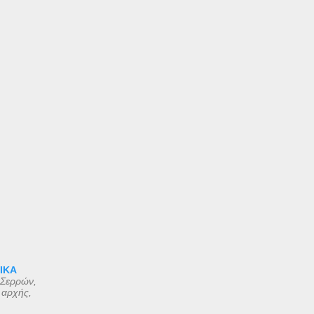
 ΙΚΑ
 Σερρών,
 αρχής,