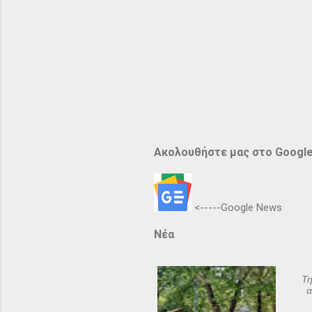
Ακολουθήστε μας στο Googl
<-----Google News
Νέα
Τη
α