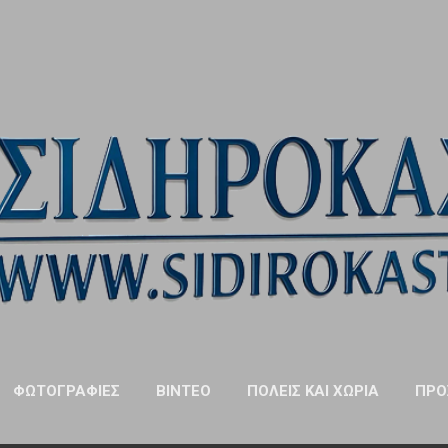
Μετάβαση στο κύριο περιεχόμενο
ΦΩΤΟΓΡΑΦΊΕΣ
ΒΊΝΤΕΟ
ΠΌΛΕΙΣ ΚΑΙ ΧΩΡΙΆ
ΠΡΌ