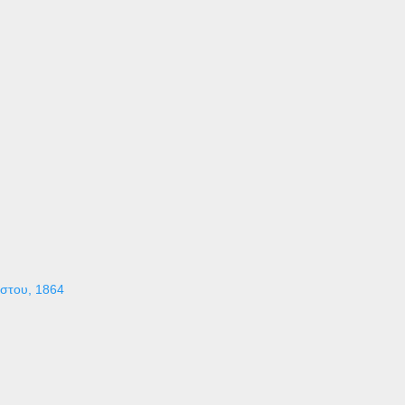
ύστου, 1864