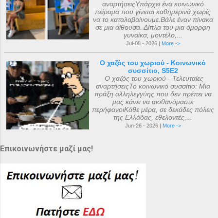
αναρτήσειςΥπάρχει ένα κοινωνικό
πείραμα που γίνεται καθημερινά χωρίς
να το καταλαβαίνουμε.Βάλε έναν πίνακα
σε μια αίθουσα. Δίπλα του μια όμορφη
γυναίκα, μοντέλο,...
Jul-08 - 2026 |
More ->
Ο χαζός του χωριού - Κοινωνικό
συσσίτιο, S5E2
Ο χαζός του χωριού - Τελευταίες
αναρτήσειςΤο κοινωνικό συσσίτιο: Μια
πράξη αλληλεγγύης που δεν πρέπει να
μας κάνει να αισθανόμαστε
περήφανοιΚάθε μέρα, σε δεκάδες πόλεις
της Ελλάδας, εθελοντές,...
Jun-26 - 2026 |
More ->
Επικοινωνήστε μαζί μας!