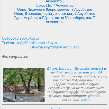
Αυγούστου
Όσιος Ωρ, 7 Αυγούστου
Όσιος Νικάνωρ ο θαυματουργός, 7 Αυγούστου
Όσιος Θεοδόσιος ο νέος, ο ιαματικός, 7 Αυγούστου
Άγιος Δομέτιος ο Πέρσης και οι δύο μαθητές του, 7
Αυγούστου
Ορθόδοξο εορτολόγιο
Τι είναι το Ορθόδοξο εορτολόγιο
Επιλογή εορτασμού ανά ημέρα
Φωτογραφίες
Δήμος Σερρών : Επαναλειτουργεί η
παιδική χαρά στην πλατεία ΙΚΑ
Την επαναλειτουργία της παιδικής χαράς
στην πλατεία ΙΚΑ, στην πόλη των
Σερρών, ανακοίνωσε ο Δήμος
Σερρών.Σύμφωνα με την ανακοίνωση
της δημοτικής αρχής, ολοκληρώθηκαν
εργασίες αποκατάστασης φθορών,...
Aug-06 - 2026 |
More ->