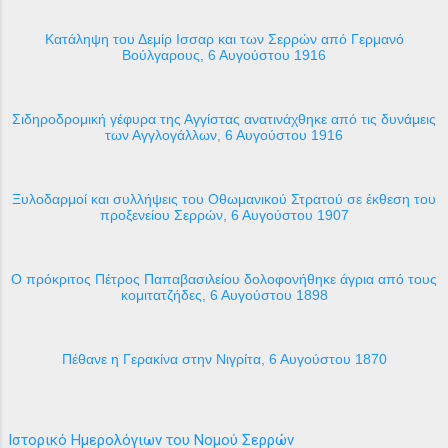
Κατάληψη του Δεμίρ Ισσαρ και των Σερρών από Γερμανό
Βούλγαρους, 6 Αυγούστου 1916
Σιδηροδρομική γέφυρα της Αγγίστας ανατινάχθηκε από τις δυνάμεις
των Αγγλογάλλων, 6 Αυγούστου 1916
Ξυλοδαρμοί και συλλήψεις του Οθωμανικού Στρατού σε έκθεση του
προξενείου Σερρών, 6 Αυγούστου 1907
Ο πρόκριτος Πέτρος Παπαβασιλείου δολοφονήθηκε άγρια από τους
κομιτατζήδες, 6 Αυγούστου 1898
Πέθανε η Γερακίνα στην Νιγρίτα, 6 Αυγούστου 1870
Ιστορικό Ημερολόγιων του Νομού Σερρών