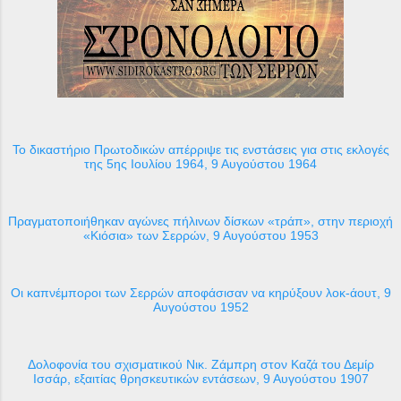
Το δικαστήριο Πρωτοδικών απέρριψε τις ενστάσεις για στις εκλογές
της 5ης Ιουλίου 1964, 9 Αυγούστου 1964
Πραγματοποιήθηκαν αγώνες πήλινων δίσκων «τράπ», στην περιοχή
«Κιόσια» των Σερρών, 9 Αυγούστου 1953
Οι καπνέμποροι των Σερρών αποφάσισαν να κηρύξουν λοκ-άουτ, 9
Αυγούστου 1952
Δολοφονία του σχισματικού Νικ. Ζάμπρη στον Καζά του Δεμίρ
Ισσάρ, εξαιτίας θρησκευτικών εντάσεων, 9 Αυγούστου 1907