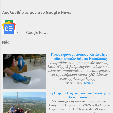
Ακολουθήστε μας στο Google News
<-----Google News
Νέα
Προσωρινός πίνακας Κατάταξης
καθαριστριών Δήμου Ηράκλειας
Αναρτήθηκαν ο προσωρινός πίνακας
Κατάταξης & βαθμολογίας καθώς και ο
πίνακας απορριπτέων , των υποψηφίων
για την πλήρωση είκοσι (20) θέσεων
Μερικής Απασχόλησης ...
Aug-08 - 2026 |
More ->
9η Ετήσια Πεζοπορία του Συλλόγου
Αετοβουνίου
Με επιτυχία πραγματοποιήθηκε την
Τετάρτη 5 Αυγούστου 2026 η 9η Ετήσια
Πεζοπορία του Συλλόγου Αετοβουνίου,