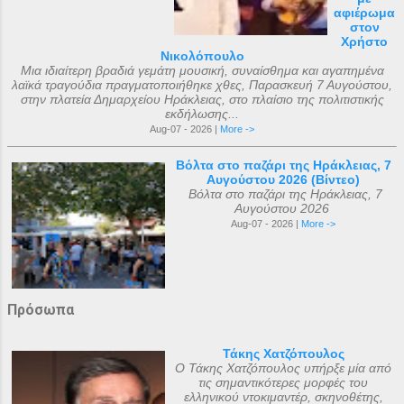
αφιέρωμα
στον
Χρήστο
Νικολόπουλο
Μια ιδιαίτερη βραδιά γεμάτη μουσική, συναίσθημα και αγαπημένα
λαϊκά τραγούδια πραγματοποιήθηκε χθες, Παρασκευή 7 Αυγούστου,
στην πλατεία Δημαρχείου Ηράκλειας, στο πλαίσιο της πολιτιστικής
εκδήλωσης...
Aug-07 - 2026 |
More ->
Βόλτα στο παζάρι της Ηράκλειας, 7
Αυγούστου 2026 (Βίντεο)
Βόλτα στο παζάρι της Ηράκλειας, 7
Αυγούστου 2026
Aug-07 - 2026 |
More ->
Πρόσωπα
Τάκης Χατζόπουλος
Ο Τάκης Χατζόπουλος υπήρξε μία από
τις σημαντικότερες μορφές του
ελληνικού ντοκιμαντέρ, σκηνοθέτης,