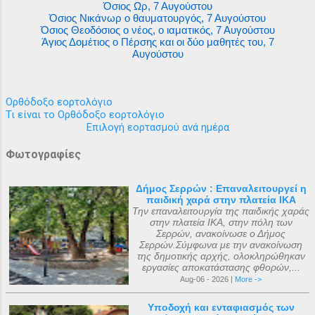
Όσιος Ωρ, 7 Αυγούστου
Όσιος Νικάνωρ ο θαυματουργός, 7 Αυγούστου
Όσιος Θεοδόσιος ο νέος, ο ιαματικός, 7 Αυγούστου
Άγιος Δομέτιος ο Πέρσης και οι δύο μαθητές του, 7
Αυγούστου
Ορθόδοξο εορτολόγιο
Τι είναι το Ορθόδοξο εορτολόγιο
Επιλογή εορτασμού ανά ημέρα
Φωτογραφίες
Δήμος Σερρών : Επαναλειτουργεί η
παιδική χαρά στην πλατεία ΙΚΑ
Την επαναλειτουργία της παιδικής χαράς
στην πλατεία ΙΚΑ, στην πόλη των
Σερρών, ανακοίνωσε ο Δήμος
Σερρών.Σύμφωνα με την ανακοίνωση
της δημοτικής αρχής, ολοκληρώθηκαν
εργασίες αποκατάστασης φθορών,...
Aug-06 - 2026 |
More ->
Υποδοχή και ενταφιασμός των