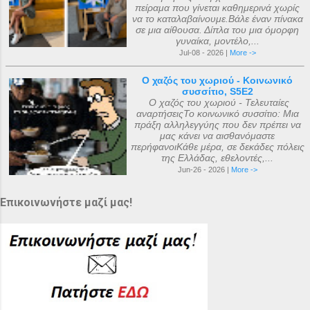
πείραμα που γίνεται καθημερινά χωρίς
να το καταλαβαίνουμε.Βάλε έναν πίνακα
σε μια αίθουσα. Δίπλα του μια όμορφη
γυναίκα, μοντέλο,...
Jul-08 - 2026 |
More ->
Ο χαζός του χωριού - Κοινωνικό
συσσίτιο, S5E2
Ο χαζός του χωριού - Τελευταίες
αναρτήσειςΤο κοινωνικό συσσίτιο: Μια
πράξη αλληλεγγύης που δεν πρέπει να
μας κάνει να αισθανόμαστε
περήφανοιΚάθε μέρα, σε δεκάδες πόλεις
της Ελλάδας, εθελοντές,...
Jun-26 - 2026 |
More ->
Επικοινωνήστε μαζί μας!