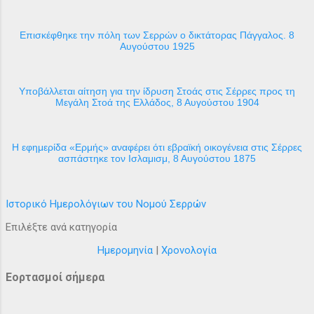
Επισκέφθηκε την πόλη των Σερρών ο δικτάτορας Πάγγαλος. 8
Αυγούστου 1925
Υποβάλλεται αίτηση για την ίδρυση Στοάς στις Σέρρες προς τη
Μεγάλη Στοά της Ελλάδος, 8 Αυγούστου 1904
H εφημερίδα «Ερμής» αναφέρει ότι εβραϊκή οικογένεια στις Σέρρες
ασπάστηκε τον Ισλαμισμ, 8 Αυγούστου 1875
Ιστορικό Ημερολόγιων του Νομού Σερρών
Επιλέξτε ανά κατηγορία
Ημερομηνία
|
Χρονολογία
Εορτασμοί σήμερα