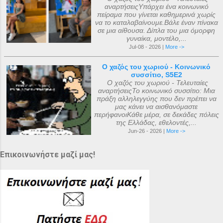
αναρτήσειςΥπάρχει ένα κοινωνικό
πείραμα που γίνεται καθημερινά χωρίς
να το καταλαβαίνουμε.Βάλε έναν πίνακα
σε μια αίθουσα. Δίπλα του μια όμορφη
γυναίκα, μοντέλο,...
Jul-08 - 2026 |
More ->
Ο χαζός του χωριού - Κοινωνικό
συσσίτιο, S5E2
Ο χαζός του χωριού - Τελευταίες
αναρτήσειςΤο κοινωνικό συσσίτιο: Μια
πράξη αλληλεγγύης που δεν πρέπει να
μας κάνει να αισθανόμαστε
περήφανοιΚάθε μέρα, σε δεκάδες πόλεις
της Ελλάδας, εθελοντές,...
Jun-26 - 2026 |
More ->
Επικοινωνήστε μαζί μας!