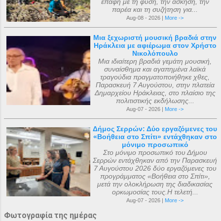
επαφή με τη φύση, την άσκηση, την
παρέα και τη συζήτηση για...
Aug-08 - 2026 |
More ->
Μια ξεχωριστή μουσική βραδιά στην
Ηράκλεια με αφιέρωμα στον Χρήστο
Νικολόπουλο
Μια ιδιαίτερη βραδιά γεμάτη μουσική,
συναίσθημα και αγαπημένα λαϊκά
τραγούδια πραγματοποιήθηκε χθες,
Παρασκευή 7 Αυγούστου, στην πλατεία
Δημαρχείου Ηράκλειας, στο πλαίσιο της
πολιτιστικής εκδήλωσης...
Aug-07 - 2026 |
More ->
Δήμος Σερρών: Δύο εργαζόμενες του
«Βοήθεια στο Σπίτι» εντάχθηκαν στο
μόνιμο προσωπικό
Στο μόνιμο προσωπικό του Δήμου
Σερρών εντάχθηκαν από την Παρασκευή
7 Αυγούστου 2026 δύο εργαζόμενες του
προγράμματος «Βοήθεια στο Σπίτι»,
μετά την ολοκλήρωση της διαδικασίας
ορκωμοσίας τους.Η τελετή...
Aug-07 - 2026 |
More ->
Φωτογραφία της ημέρας