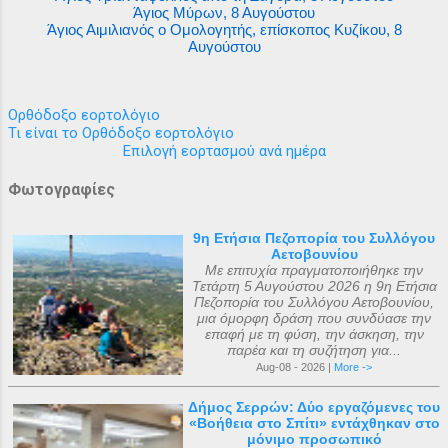
Άγιος Μύρων, 8 Αυγούστου
Άγιος Αιμιλιανός ο Ομολογητής, επίσκοπος Κυζίκου, 8
Αυγούστου
Ορθόδοξο εορτολόγιο
Τι είναι το Ορθόδοξο εορτολόγιο
Επιλογή εορτασμού ανά ημέρα
Φωτογραφίες
9η Ετήσια Πεζοπορία του Συλλόγου
Αετοβουνίου
Με επιτυχία πραγματοποιήθηκε την
Τετάρτη 5 Αυγούστου 2026 η 9η Ετήσια
Πεζοπορία του Συλλόγου Αετοβουνίου,
μια όμορφη δράση που συνδύασε την
επαφή με τη φύση, την άσκηση, την
παρέα και τη συζήτηση για...
Aug-08 - 2026 |
More ->
Δήμος Σερρών: Δύο εργαζόμενες του
«Βοήθεια στο Σπίτι» εντάχθηκαν στο
μόνιμο προσωπικό