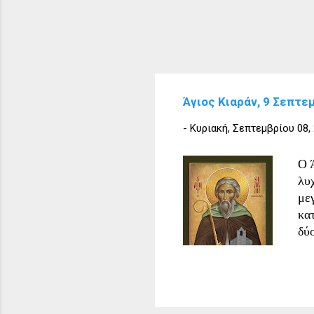
Άγιος Κιαράν, 9 Σεπτε
-
Κυριακή, Σεπτεμβρίου 08,
Ο Ά
λυ
με
κα
δύ
Κια
για
οδ
Πή