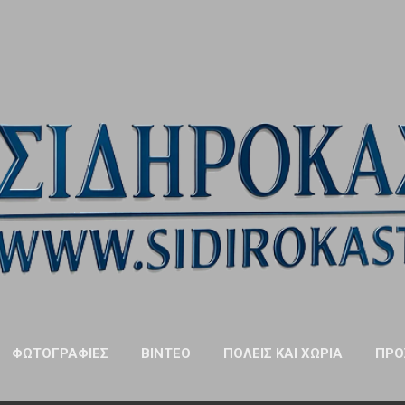
Μετάβαση στο κύριο περιεχόμενο
ΦΩΤΟΓΡΑΦΊΕΣ
ΒΊΝΤΕΟ
ΠΌΛΕΙΣ ΚΑΙ ΧΩΡΙΆ
ΠΡΌ