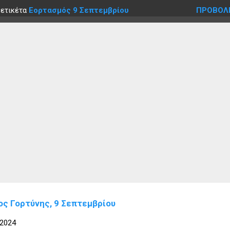
 ετικέτα
Εορτασμός 9 Σεπτεμβρίου
ΠΡΟΒΟΛ
ος Γορτύνης, 9 Σεπτεμβρίου
 2024