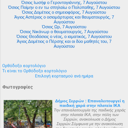
Όσιος Ιωσήφ ο Γεροντογιάννης, 7 Αυγούστου
Όσιος Ποίμην ο εν τω σπηλαίω ο Πολύπαθης, 7 Αυγούστου
Όσιος Δομέτιος ο σημειοφόρος, 7 Αυγούστου
Άγιος Αστέριος ο οσιομάρτυρας και θαυματουργός, 7
Αυγούστου
Όσιος Ωρ, 7 Αυγούστου
Όσιος Νικάνωρ ο θαυματουργός, 7 Αυγούστου
Όσιος Θεοδόσιος ο νέος, ο ιαματικός, 7 Αυγούστου
Άγιος Δομέτιος ο Πέρσης και οι δύο μαθητές του, 7
Αυγούστου
Ορθόδοξο εορτολόγιο
Τι είναι το Ορθόδοξο εορτολόγιο
Επιλογή εορτασμού ανά ημέρα
Φωτογραφίες
Δήμος Σερρών : Επαναλειτουργεί η
παιδική χαρά στην πλατεία ΙΚΑ
Την επαναλειτουργία της παιδικής χαράς
στην πλατεία ΙΚΑ, στην πόλη των
Σερρών, ανακοίνωσε ο Δήμος
Σερρών.Σύμφωνα με την ανακοίνωση