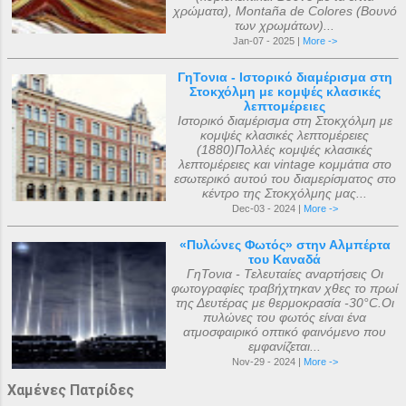
χρώματα), Montaña de Colores (Βουνό
των χρωμάτων)...
Jan-07 - 2025 |
More ->
ΓηΤονια - Ιστορικό διαμέρισμα στη
Στοκχόλμη με κομψές κλασικές
λεπτομέρειες
Ιστορικό διαμέρισμα στη Στοκχόλμη με
κομψές κλασικές λεπτομέρειες
(1880)Πολλές κομψές κλασικές
λεπτομέρειες και vintage κομμάτια στο
εσωτερικό αυτού του διαμερίσματος στο
κέντρο της Στοκχόλμης μας...
Dec-03 - 2024 |
More ->
«Πυλώνες Φωτός» στην Αλμπέρτα
του Καναδά
ΓηΤονια - Τελευταίες αναρτήσεις Οι
φωτογραφίες τραβήχτηκαν χθες το πρωί
της Δευτέρας με θερμοκρασία -30°C.Οι
πυλώνες του φωτός είναι ένα
ατμοσφαιρικό οπτικό φαινόμενο που
εμφανίζεται...
Nov-29 - 2024 |
More ->
Χαμένες Πατρίδες