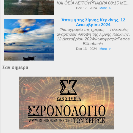
ΚΑΙ ΘΕΙΑ ΛΕΙΤΟΥΡΓΙΑΩΡΑ 08:15 ΜΕ...
Dec-17 - 2024 |
More ->
Άποψη της λίμνης Κερκίνης, 12
Δεκεμβρίου 2024
Φωτογραφία της ημέρας - Τελευταίες
αναρτήσεις Άποψη της λίμνης Κερκίνης,
12 Δεκεμβρίου 2024ΦωτογραφίαPetros
Bilioubasis
Dec-13 - 2024 |
More ->
Σαν σήμερα