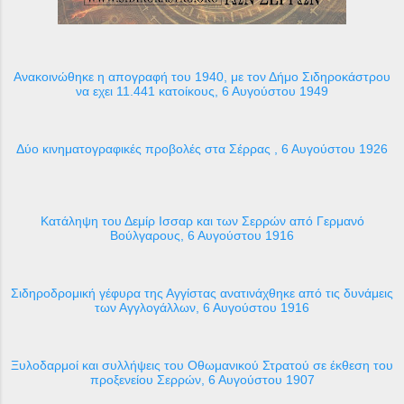
Ανακοινώθηκε η απογραφή του 1940, με τον Δήμο Σιδηροκάστρου
να εχει 11.441 κατοίκους, 6 Αυγούστου 1949
Δύο κινηματογραφικές προβολές στα Σέρρας , 6 Αυγούστου 1926
Κατάληψη του Δεμίρ Ισσαρ και των Σερρών από Γερμανό
Βούλγαρους, 6 Αυγούστου 1916
Σιδηροδρομική γέφυρα της Αγγίστας ανατινάχθηκε από τις δυνάμεις
των Αγγλογάλλων, 6 Αυγούστου 1916
Ξυλοδαρμοί και συλλήψεις του Οθωμανικού Στρατού σε έκθεση του
προξενείου Σερρών, 6 Αυγούστου 1907