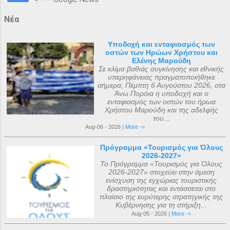
Νέα
Υποδοχή και ενταφιασμός των
οστών των Ηρώων Χρήστου και
Ελένης Μαρούδη
Σε κλίμα βαθιάς συγκίνησης και εθνικής
υπερηφάνειας πραγματοποιήθηκε
σήμερα, Πέμπτη 6 Αυγούστου 2026, στα
Άνω Πορόια η υποδοχή και ο
ενταφιασμός των οστών του ήρωα
Χρήστου Μαρούδη και της αδελφής
του...
Aug-06 - 2026 |
More ->
Πρόγραμμα «Τουρισμός για Όλους
2026-2027»
Το Πρόγραμμα «Τουρισμός για Όλους
2026-2027» στοχεύει στην άμεση
ενίσχυση της εγχώριας τουριστικής
δραστηριότητας και εντάσσεται στο
πλαίσιο της ευρύτερης στρατηγικής της
Κυβέρνησης για τη στήριξη...
Aug-05 - 2026 |
More ->