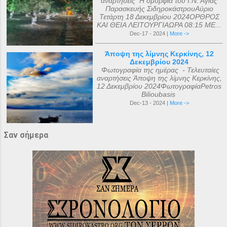
αναρτήσεις Η ομορφιά του Ι.Ν. Αγίας
Παρασκευής ΣιδηροκάστρουΑύριο
Τετάρτη 18 Δεκεμβρίου 2024ΟΡΘΡΟΣ
ΚΑΙ ΘΕΙΑ ΛΕΙΤΟΥΡΓΙΑΩΡΑ 08:15 ΜΕ...
Dec-17 - 2024 |
More ->
Άποψη της λίμνης Κερκίνης, 12
Δεκεμβρίου 2024
Φωτογραφία της ημέρας - Τελευταίες
αναρτήσεις Άποψη της λίμνης Κερκίνης,
12 Δεκεμβρίου 2024ΦωτογραφίαPetros
Bilioubasis
Dec-13 - 2024 |
More ->
Σαν σήμερα