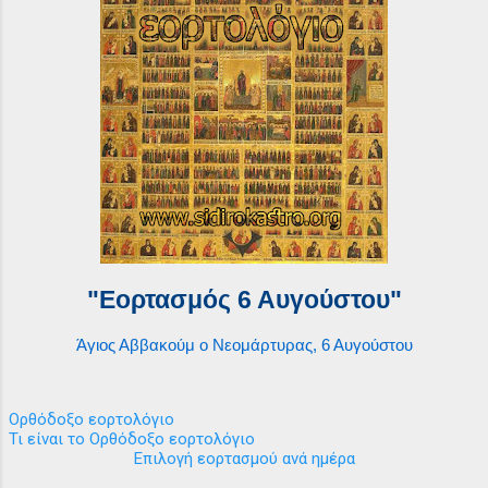
"Εορτασμός 6 Αυγούστου"
Άγιος Αββακούμ ο Νεομάρτυρας, 6 Αυγούστου
Ορθόδοξο εορτολόγιο
Τι είναι το Ορθόδοξο εορτολόγιο
Επιλογή εορτασμού ανά ημέρα