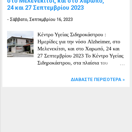
στο Μελενεκίτσι, και στο Χαρωπό,
24 και 27 Σεπτεμβρίου 2023
-
Σάββατο, Σεπτεμβρίου 16, 2023
Κέντρο Υγείας Σιδηροκάστρου :
Hμερίδες για την νόσο Alzheimer, στο
Μελενεκίτσι, και στο Χαρωπό, 24 και
27 Σεπτεμβρίου 2023 Το Κέντρο Υγείας
Σιδηροκάστρου, στα πλαίσια του
παγκόσμιου μήνα Alzheimer,
διοργανώνει 2 ημερίδες στις : -
ΔΙΑΒΆΣΤΕ ΠΕΡΙΣΌΤΕΡΑ »
24/9/2023 στο Μελενεκίτσι και -
27/9/2023 στο Χαρωπό με σκοπό την
ενημέρωση και ευαισθητοποίηση του
κοινού.