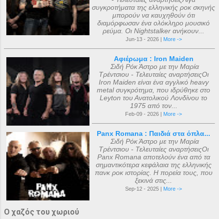
συγκροτήματα της ελληνικής ροκ σκηνής
μπορούν να καυχηθούν ότι
διαμόρφωσαν ένα ολόκληρο μουσικό
ρεύμα. Οι Nightstalker ανήκουν...
Jun-13 - 2026 |
More ->
Αφιέρωμα : Iron Maiden
Σιδή Ρόκ Άστρο με την Μαρία
Τρέντσιου - Τελευταίες αναρτήσειςΟι
Iron Maiden είναι ένα αγγλικό heavy
metal συγκρότημα, που ιδρύθηκε στο
Leyton του Ανατολικού Λονδίνου το
1975 από τον...
Feb-09 - 2026 |
More ->
Panx Romana : Παιδιά στα όπλα...
Σιδή Ρόκ Άστρο με την Μαρία
Τρέντσιου - Τελευταίες αναρτήσειςΟι
Panx Romana αποτελούν ένα από τα
σημαντικότερα κεφάλαια της ελληνικής
πανκ ροκ ιστορίας. Η πορεία τους, που
ξεκινά στις...
Sep-12 - 2025 |
More ->
Ο χαζός του χωριού