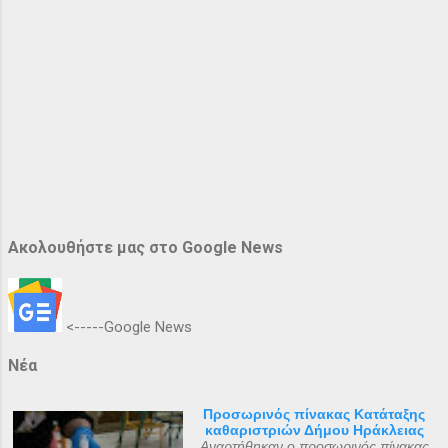
Ακολουθήστε μας στο Google News
<-----Google News
Νέα
Προσωρινός πίνακας Κατάταξης
καθαριστριών Δήμου Ηράκλειας
Αναρτήθηκαν ο προσωρινός πίνακας