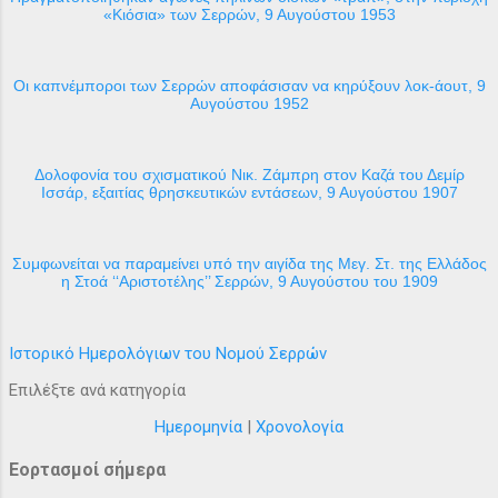
«Κιόσια» των Σερρών, 9 Αυγούστου 1953
Οι καπνέμποροι των Σερρών αποφάσισαν να κηρύξουν λοκ-άουτ, 9
Αυγούστου 1952
Δολοφονία του σχισματικού Νικ. Ζάμπρη στον Καζά του Δεμίρ
Ισσάρ, εξαιτίας θρησκευτικών εντάσεων, 9 Αυγούστου 1907
Συμφωνείται να παραμείνει υπό την αιγίδα της Μεγ. Στ. της Ελλάδος
η Στοά ‘‘Αριστοτέλης’’ Σερρών, 9 Αυγούστου του 1909
Ιστορικό Ημερολόγιων του Νομού Σερρών
Επιλέξτε ανά κατηγορία
Ημερομηνία
|
Χρονολογία
Εορτασμοί σήμερα