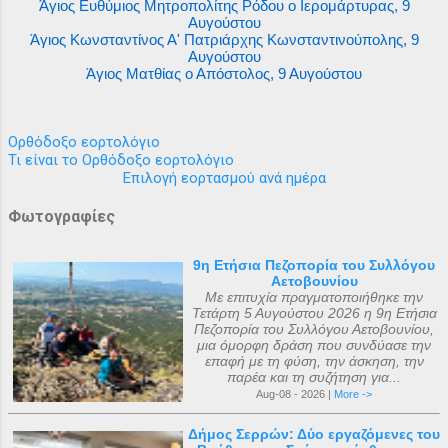
Άγιος Ευθύμιος Μητροπολίτης Ρόδου ο Ιερομάρτυρας, 9
Αυγούστου
Άγιος Κωνσταντίνος Α' Πατριάρχης Κωνσταντινούπολης, 9
Αυγούστου
Άγιος Ματθίας ο Απόστολος, 9 Αυγούστου
Ορθόδοξο εορτολόγιο
Τι είναι το Ορθόδοξο εορτολόγιο
Επιλογή εορτασμού ανά ημέρα
Φωτογραφίες
9η Ετήσια Πεζοπορία του Συλλόγου
Αετοβουνίου
Με επιτυχία πραγματοποιήθηκε την
Τετάρτη 5 Αυγούστου 2026 η 9η Ετήσια
Πεζοπορία του Συλλόγου Αετοβουνίου,
μια όμορφη δράση που συνδύασε την
επαφή με τη φύση, την άσκηση, την
παρέα και τη συζήτηση για...
Aug-08 - 2026 |
More ->
Δήμος Σερρών: Δύο εργαζόμενες του