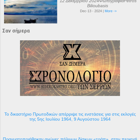
12 Δεκεμβρίου 2024ΦωτογραφίαPetros
Bilioubasis
Dec-13 - 2024 |
More ->
Σαν σήμερα
Το δικαστήριο Πρωτοδικών απέρριψε τις ενστάσεις για στις εκλογές
της 5ης Ιουλίου 1964, 9 Αυγούστου 1964
Πραγματοποιήθηκαν αγώνες πήλινων δίσκων «τράπ», στην περιοχή