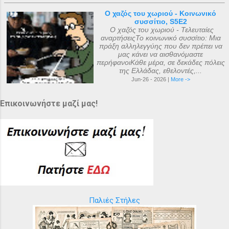
Ο χαζός του χωριού - Κοινωνικό
συσσίτιο, S5E2
Ο χαζός του χωριού - Τελευταίες
αναρτήσειςΤο κοινωνικό συσσίτιο: Μια
πράξη αλληλεγγύης που δεν πρέπει να
μας κάνει να αισθανόμαστε
περήφανοιΚάθε μέρα, σε δεκάδες πόλεις
της Ελλάδας, εθελοντές,...
Jun-26 - 2026 |
More ->
Επικοινωνήστε μαζί μας!
Παλιές Στήλες