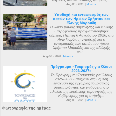
Aug-06 - 2026 |
More ->
Υποδοχή και ενταφιασμός των
οστών των Ηρώων Χρήστου και
Ελένης Μαρούδη
Σε κλίμα βαθιάς συγκίνησης και εθνικής
υπερηφάνειας πραγματοποιήθηκε
σήμερα, Πέμπτη 6 Αυγούστου 2026, στα
Άνω Πορόια η υποδοχή και ο
ενταφιασμός των οστών του ήρωα
Χρήστου Μαρούδη και της αδελφής
του...
Aug-06 - 2026 |
More ->
Πρόγραμμα «Τουρισμός για Όλους
2026-2027»
Το Πρόγραμμα «Τουρισμός για Όλους
2026-2027» στοχεύει στην άμεση
ενίσχυση της εγχώριας τουριστικής
δραστηριότητας και εντάσσεται στο
πλαίσιο της ευρύτερης στρατηγικής της
Κυβέρνησης για τη στήριξη...
Aug-05 - 2026 |
More ->
Φωτογραφία της ημέρας