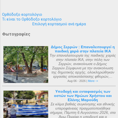
Ορθόδοξο εορτολόγιο
Τι είναι το Ορθόδοξο εορτολόγιο
Επιλογή εορτασμού ανά ημέρα
Φωτογραφίες
Δήμος Σερρών : Επαναλειτουργεί η
παιδική χαρά στην πλατεία ΙΚΑ
Την επαναλειτουργία της παιδικής χαράς
στην πλατεία ΙΚΑ, στην πόλη των
Σερρών, ανακοίνωσε ο Δήμος
Σερρών.Σύμφωνα με την ανακοίνωση
της δημοτικής αρχής, ολοκληρώθηκαν
εργασίες αποκατάστασης φθορών,...
Aug-06 - 2026 |
More ->
Υποδοχή και ενταφιασμός των
οστών των Ηρώων Χρήστου και
Ελένης Μαρούδη
Σε κλίμα βαθιάς συγκίνησης και εθνικής
υπερηφάνειας πραγματοποιήθηκε
σήμερα, Πέμπτη 6 Αυγούστου 2026, στα
Άνω Πορόια η υποδοχή και ο