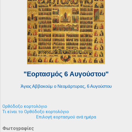
"Εορτασμός 6 Αυγούστου"
Άγιος Αββακούμ ο Νεομάρτυρας, 6 Αυγούστου
Ορθόδοξο εορτολόγιο
Τι είναι το Ορθόδοξο εορτολόγιο
Επιλογή εορτασμού ανά ημέρα
Φωτογραφίες