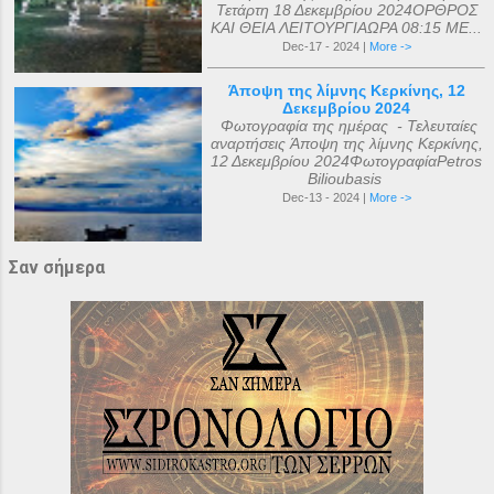
Τετάρτη 18 Δεκεμβρίου 2024ΟΡΘΡΟΣ
ΚΑΙ ΘΕΙΑ ΛΕΙΤΟΥΡΓΙΑΩΡΑ 08:15 ΜΕ...
Dec-17 - 2024 |
More ->
Άποψη της λίμνης Κερκίνης, 12
Δεκεμβρίου 2024
Φωτογραφία της ημέρας - Τελευταίες
αναρτήσεις Άποψη της λίμνης Κερκίνης,
12 Δεκεμβρίου 2024ΦωτογραφίαPetros
Bilioubasis
Dec-13 - 2024 |
More ->
Σαν σήμερα