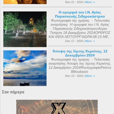
Dec-21 - 2024 |
More ->
Η ομορφιά του Ι.Ν. Αγίας
Παρασκευής Σιδηροκάστρου
Φωτογραφία της ημέρας - Τελευταίες
αναρτήσεις Η ομορφιά του Ι.Ν. Αγίας
Παρασκευής ΣιδηροκάστρουΑύριο
Τετάρτη 18 Δεκεμβρίου 2024ΟΡΘΡΟΣ
ΚΑΙ ΘΕΙΑ ΛΕΙΤΟΥΡΓΙΑΩΡΑ 08:15 ΜΕ...
Dec-17 - 2024 |
More ->
Άποψη της λίμνης Κερκίνης, 12
Δεκεμβρίου 2024
Φωτογραφία της ημέρας - Τελευταίες
αναρτήσεις Άποψη της λίμνης Κερκίνης,
12 Δεκεμβρίου 2024ΦωτογραφίαPetros
Bilioubasis
Dec-13 - 2024 |
More ->
Σαν σήμερα