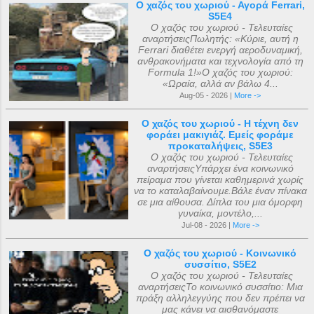
Ο χαζός του χωριού - Αγορά Ferrari,
S5E4
Ο χαζός του χωριού - Τελευταίες
αναρτήσειςΠωλητής: «Κύριε, αυτή η
Ferrari διαθέτει ενεργή αεροδυναμική,
ανθρακονήματα και τεχνολογία από τη
Formula 1!»Ο χαζός του χωριού:
«Ωραία, αλλά αν βάλω 4...
Aug-05 - 2026 |
More ->
Ο χαζός του χωριού - Η τέχνη δεν
φοράει μακιγιάζ. Εμείς φοράμε
προκαταλήψεις, S5E3
Ο χαζός του χωριού - Τελευταίες
αναρτήσειςΥπάρχει ένα κοινωνικό
πείραμα που γίνεται καθημερινά χωρίς
να το καταλαβαίνουμε.Βάλε έναν πίνακα
σε μια αίθουσα. Δίπλα του μια όμορφη
γυναίκα, μοντέλο,...
Jul-08 - 2026 |
More ->
Ο χαζός του χωριού - Κοινωνικό
συσσίτιο, S5E2
Ο χαζός του χωριού - Τελευταίες
αναρτήσειςΤο κοινωνικό συσσίτιο: Μια
πράξη αλληλεγγύης που δεν πρέπει να
μας κάνει να αισθανόμαστε