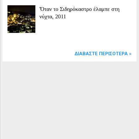
'Όταν το Σιδηρόκαστρο έλαμπε στη
νύχτα, 2011
ΔΙΑΒΆΣΤΕ ΠΕΡΙΣΌΤΕΡΑ »