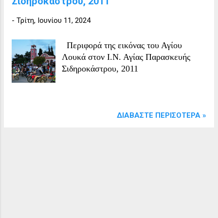
Σιδηροκάστρου, 2011
-
Τρίτη, Ιουνίου 11, 2024
Περιφορά της εικόνας του Αγίου
Λουκά στον Ι.Ν. Αγίας Παρασκευής
Σιδηροκάστρου, 2011
ΔΙΑΒΆΣΤΕ ΠΕΡΙΣΌΤΕΡΑ »