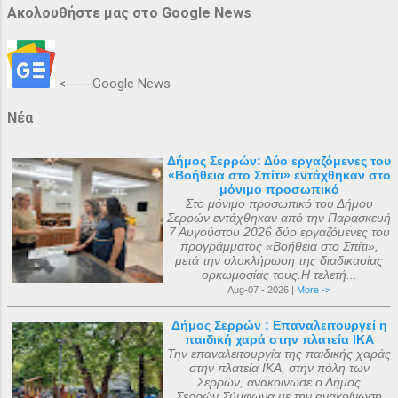
Ακολουθήστε μας στο Google News
<-----Google News
Νέα
Δήμος Σερρών: Δύο εργαζόμενες του
«Βοήθεια στο Σπίτι» εντάχθηκαν στο
μόνιμο προσωπικό
Στο μόνιμο προσωπικό του Δήμου
Σερρών εντάχθηκαν από την Παρασκευή
7 Αυγούστου 2026 δύο εργαζόμενες του
προγράμματος «Βοήθεια στο Σπίτι»,
μετά την ολοκλήρωση της διαδικασίας
ορκωμοσίας τους.Η τελετή...
Aug-07 - 2026 |
More ->
Δήμος Σερρών : Επαναλειτουργεί η
παιδική χαρά στην πλατεία ΙΚΑ
Την επαναλειτουργία της παιδικής χαράς
στην πλατεία ΙΚΑ, στην πόλη των
Σερρών, ανακοίνωσε ο Δήμος
Σερρών.Σύμφωνα με την ανακοίνωση