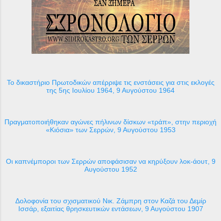
Το δικαστήριο Πρωτοδικών απέρριψε τις ενστάσεις για στις εκλογές
της 5ης Ιουλίου 1964, 9 Αυγούστου 1964
Πραγματοποιήθηκαν αγώνες πήλινων δίσκων «τράπ», στην περιοχή
«Κιόσια» των Σερρών, 9 Αυγούστου 1953
Οι καπνέμποροι των Σερρών αποφάσισαν να κηρύξουν λοκ-άουτ, 9
Αυγούστου 1952
Δολοφονία του σχισματικού Νικ. Ζάμπρη στον Καζά του Δεμίρ
Ισσάρ, εξαιτίας θρησκευτικών εντάσεων, 9 Αυγούστου 1907