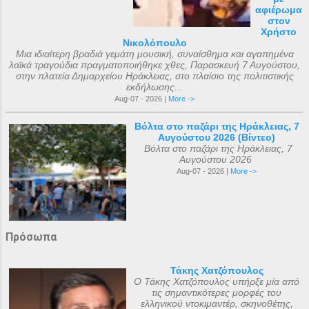
αφιέρωμα
στον
Χρήστο
Νικολόπουλο
Μια ιδιαίτερη βραδιά γεμάτη μουσική, συναίσθημα και αγαπημένα
λαϊκά τραγούδια πραγματοποιήθηκε χθες, Παρασκευή 7 Αυγούστου,
στην πλατεία Δημαρχείου Ηράκλειας, στο πλαίσιο της πολιτιστικής
εκδήλωσης...
Aug-07 - 2026 |
More ->
Βόλτα στο παζάρι της Ηράκλειας, 7
Αυγούστου 2026 (Βίντεο)
Βόλτα στο παζάρι της Ηράκλειας, 7
Αυγούστου 2026
Aug-07 - 2026 |
More ->
Πρόσωπα
Τάκης Χατζόπουλος
Ο Τάκης Χατζόπουλος υπήρξε μία από
τις σημαντικότερες μορφές του
ελληνικού ντοκιμαντέρ, σκηνοθέτης,