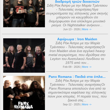
διαδρομή τριών δεκαετιών
Σιδή Ρόκ Άστρο με την Μαρία Τρέντσιου
- Τελευταίες αναρτήσειςΛίγα
συγκροτήματα της ελληνικής ροκ σκηνής
μπορούν να καυχηθούν ότι
διαμόρφωσαν ένα ολόκληρο μουσικό
ρεύμα. Οι Nightstalker ανήκουν...
Jun-13 - 2026 |
More ->
Αφιέρωμα : Iron Maiden
Σιδή Ρόκ Άστρο με την Μαρία
Τρέντσιου - Τελευταίες αναρτήσειςΟι
Iron Maiden είναι ένα αγγλικό heavy
metal συγκρότημα, που ιδρύθηκε στο
Leyton του Ανατολικού Λονδίνου το
1975 από τον...
Feb-09 - 2026 |
More ->
Panx Romana : Παιδιά στα όπλα...
Σιδή Ρόκ Άστρο με την Μαρία
Τρέντσιου - Τελευταίες αναρτήσειςΟι
Panx Romana αποτελούν ένα από τα
σημαντικότερα κεφάλαια της ελληνικής
πανκ ροκ ιστορίας. Η πορεία τους, που
ξεκινά στις...
Sep-12 - 2025 |
More ->