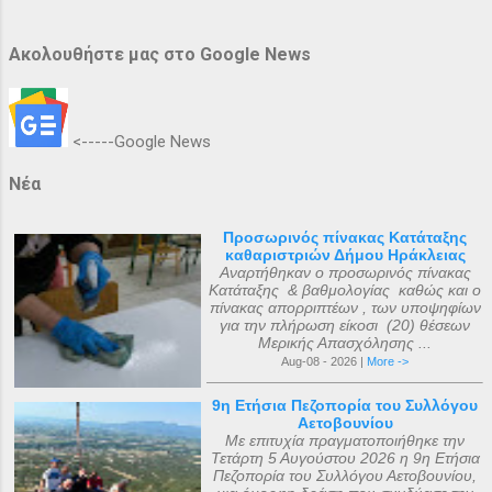
Ακολουθήστε μας στο Google News
<-----Google News
Νέα
Προσωρινός πίνακας Κατάταξης
καθαριστριών Δήμου Ηράκλειας
Αναρτήθηκαν ο προσωρινός πίνακας
Κατάταξης & βαθμολογίας καθώς και ο
πίνακας απορριπτέων , των υποψηφίων
για την πλήρωση είκοσι (20) θέσεων
Μερικής Απασχόλησης ...
Aug-08 - 2026 |
More ->
9η Ετήσια Πεζοπορία του Συλλόγου
Αετοβουνίου
Με επιτυχία πραγματοποιήθηκε την
Τετάρτη 5 Αυγούστου 2026 η 9η Ετήσια
Πεζοπορία του Συλλόγου Αετοβουνίου,