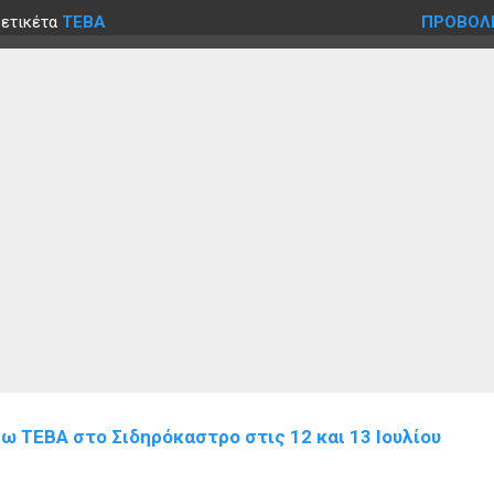
 ετικέτα
ΤΕΒΑ
ΠΡΟΒΟΛ
 ΤΕΒΑ στο Σιδηρόκαστρο στις 12 και 13 Ιουλίου