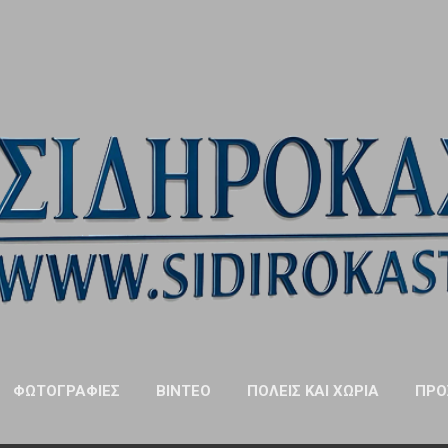
Μετάβαση στο κύριο περιεχόμενο
ΦΩΤΟΓΡΑΦΊΕΣ
ΒΊΝΤΕΟ
ΠΌΛΕΙΣ ΚΑΙ ΧΩΡΙΆ
ΠΡΌ