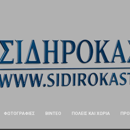
Μετάβαση στο κύριο περιεχόμενο
ΦΩΤΟΓΡΑΦΊΕΣ
ΒΊΝΤΕΟ
ΠΌΛΕΙΣ ΚΑΙ ΧΩΡΙΆ
ΠΡΌ