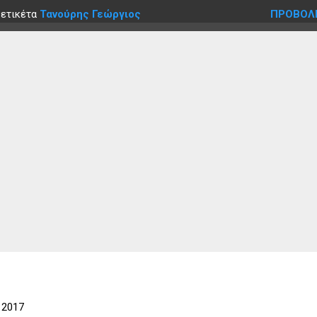
 ετικέτα
Τανούρης Γεώργιος
ΠΡΟΒΟΛ
 2017