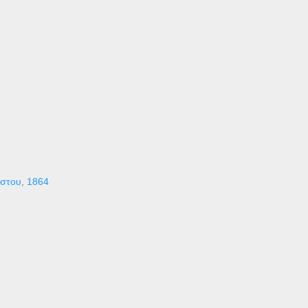
ύστου, 1864