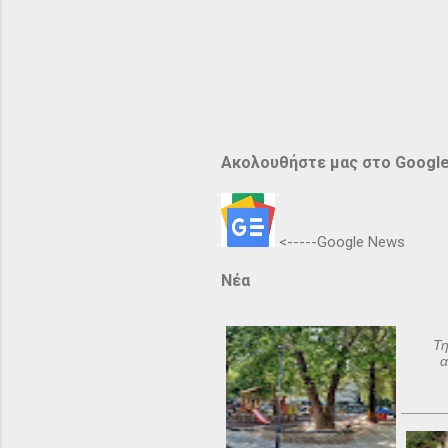
Ακολουθήστε μας στο Googl
<-----Google News
Νέα
Τη
α