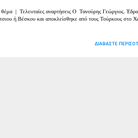
θέμα | Τελευταίες αναρτήσεις Ο Τανούρης Γεώργιος. Έδρ
τσιου ή Βέσκου και αποκλείσθηκε από τους Τούρκους στο Χ
ΔΙΑΒΆΣΤΕ ΠΕΡΙΣΌΤ