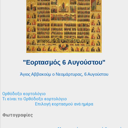
"Εορτασμός 6 Αυγούστου"
Άγιος Αββακούμ ο Νεομάρτυρας, 6 Αυγούστου
Ορθόδοξο εορτολόγιο
Τι είναι το Ορθόδοξο εορτολόγιο
Επιλογή εορτασμού ανά ημέρα
Φωτογραφίες