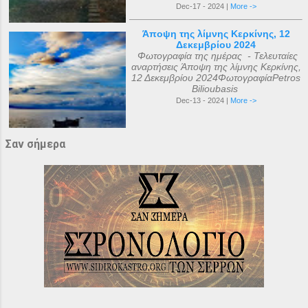
Dec-17 - 2024 |
More ->
Άποψη της λίμνης Κερκίνης, 12
Δεκεμβρίου 2024
Φωτογραφία της ημέρας - Τελευταίες
αναρτήσεις Άποψη της λίμνης Κερκίνης,
12 Δεκεμβρίου 2024ΦωτογραφίαPetros
Bilioubasis
Dec-13 - 2024 |
More ->
Σαν σήμερα