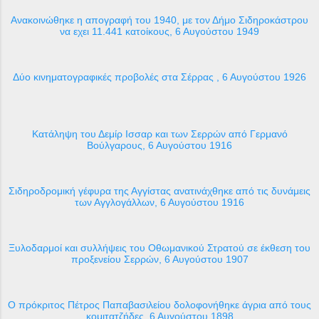
Ανακοινώθηκε η απογραφή του 1940, με τον Δήμο Σιδηροκάστρου
να εχει 11.441 κατοίκους, 6 Αυγούστου 1949
Δύο κινηματογραφικές προβολές στα Σέρρας , 6 Αυγούστου 1926
Κατάληψη του Δεμίρ Ισσαρ και των Σερρών από Γερμανό
Βούλγαρους, 6 Αυγούστου 1916
Σιδηροδρομική γέφυρα της Αγγίστας ανατινάχθηκε από τις δυνάμεις
των Αγγλογάλλων, 6 Αυγούστου 1916
Ξυλοδαρμοί και συλλήψεις του Οθωμανικού Στρατού σε έκθεση του
προξενείου Σερρών, 6 Αυγούστου 1907
Ο πρόκριτος Πέτρος Παπαβασιλείου δολοφονήθηκε άγρια από τους
κομιτατζήδες, 6 Αυγούστου 1898