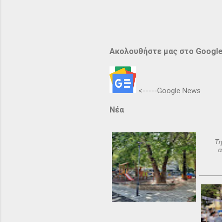
Ακολουθήστε μας στο Googl
<-----Google News
Νέα
Τη
α