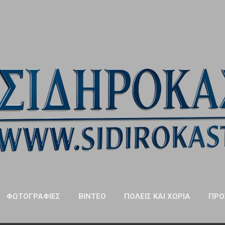
Μετάβαση στο κύριο περιεχόμενο
ΦΩΤΟΓΡΑΦΊΕΣ
ΒΊΝΤΕΟ
ΠΌΛΕΙΣ ΚΑΙ ΧΩΡΙΆ
ΠΡΌ