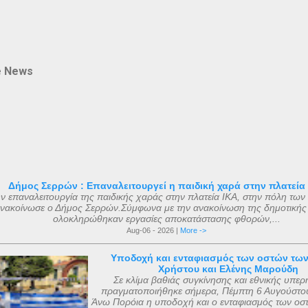
e News
Δήμος Σερρών : Επαναλειτουργεί η παιδική χαρά στην πλατεία
ν επαναλειτουργία της παιδικής χαράς στην πλατεία ΙΚΑ, στην πόλη των
νακοίνωσε ο Δήμος Σερρών.Σύμφωνα με την ανακοίνωση της δημοτικής
ολοκληρώθηκαν εργασίες αποκατάστασης φθορών,...
Aug-06 - 2026 |
More ->
Υποδοχή και ενταφιασμός των οστών τω
Χρήστου και Ελένης Μαρούδη
Σε κλίμα βαθιάς συγκίνησης και εθνικής υπερ
πραγματοποιήθηκε σήμερα, Πέμπτη 6 Αυγούστου
Άνω Πορόια η υποδοχή και ο ενταφιασμός των οσ