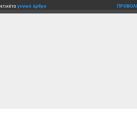
 ετικέτα
γενικό άρθρο
ΠΡΟΒΟΛ