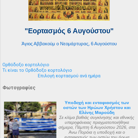
"Εορτασμός 6 Αυγούστου"
Άγιος Αββακούμ ο Νεομάρτυρας, 6 Αυγούστου
Ορθόδοξο εορτολόγιο
Τι είναι το Ορθόδοξο εορτολόγιο
Επιλογή εορτασμού ανά ημέρα
Φωτογραφίες
Υποδοχή και ενταφιασμός των
οστών των Ηρώων Χρήστου και
Ελένης Μαρούδη
Σε κλίμα βαθιάς συγκίνησης και εθνικής
υπερηφάνειας πραγματοποιήθηκε
σήμερα, Πέμπτη 6 Αυγούστου 2026, στα
Άνω Πορόια η υποδοχή και ο
ενταφιασμός των οστών του ήρωα