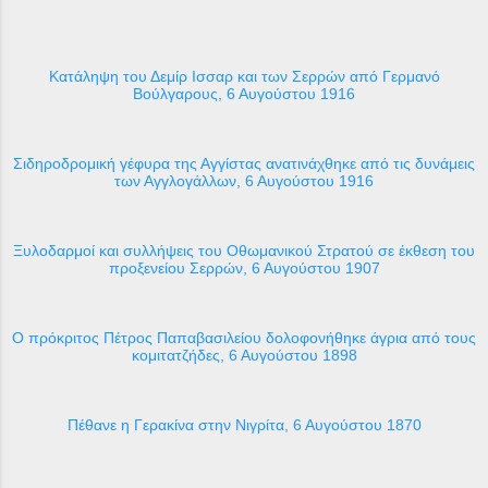
Κατάληψη του Δεμίρ Ισσαρ και των Σερρών από Γερμανό
Βούλγαρους, 6 Αυγούστου 1916
Σιδηροδρομική γέφυρα της Αγγίστας ανατινάχθηκε από τις δυνάμεις
των Αγγλογάλλων, 6 Αυγούστου 1916
Ξυλοδαρμοί και συλλήψεις του Οθωμανικού Στρατού σε έκθεση του
προξενείου Σερρών, 6 Αυγούστου 1907
Ο πρόκριτος Πέτρος Παπαβασιλείου δολοφονήθηκε άγρια από τους
κομιτατζήδες, 6 Αυγούστου 1898
Πέθανε η Γερακίνα στην Νιγρίτα, 6 Αυγούστου 1870