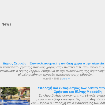
e News
Δήμος Σερρών : Επαναλειτουργεί η παιδική χαρά στην πλατεία
ν επαναλειτουργία της παιδικής χαράς στην πλατεία ΙΚΑ, στην πόλη των
νακοίνωσε ο Δήμος Σερρών.Σύμφωνα με την ανακοίνωση της δημοτικής
ολοκληρώθηκαν εργασίες αποκατάστασης φθορών,...
Aug-06 - 2026 |
More ->
Υποδοχή και ενταφιασμός των οστών τω
Χρήστου και Ελένης Μαρούδη
Σε κλίμα βαθιάς συγκίνησης και εθνικής υπερ
πραγματοποιήθηκε σήμερα, Πέμπτη 6 Αυγούστου
Άνω Πορόια η υποδοχή και ο ενταφιασμός των οσ