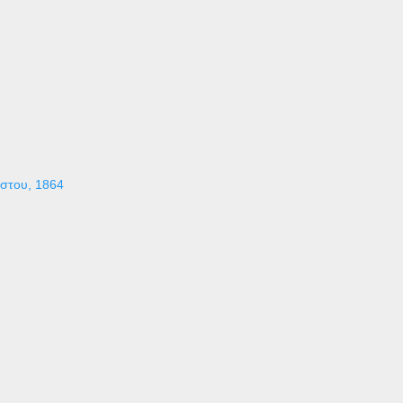
ύστου, 1864