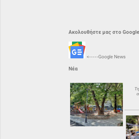
Ακολουθήστε μας στο Googl
<-----Google News
Νέα
Τη
α