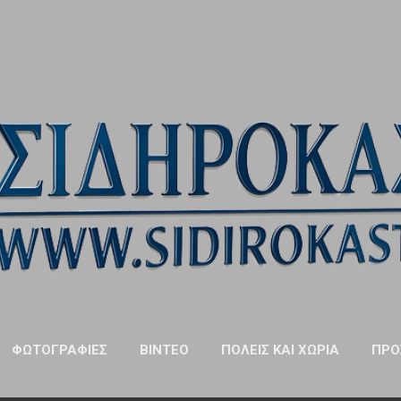
Μετάβαση στο κύριο περιεχόμενο
ΦΩΤΟΓΡΑΦΊΕΣ
ΒΊΝΤΕΟ
ΠΌΛΕΙΣ ΚΑΙ ΧΩΡΙΆ
ΠΡΌ