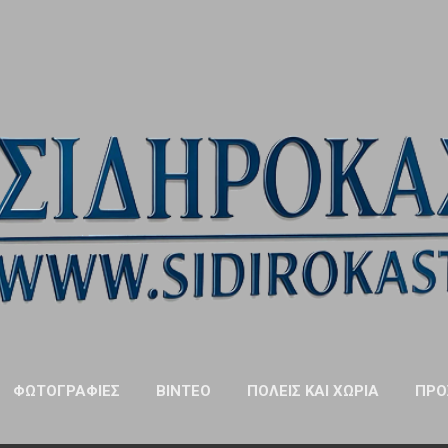
Μετάβαση στο κύριο περιεχόμενο
ΦΩΤΟΓΡΑΦΊΕΣ
ΒΊΝΤΕΟ
ΠΌΛΕΙΣ ΚΑΙ ΧΩΡΙΆ
ΠΡΌ