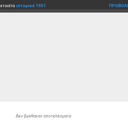
 ετικέτα
ιστορικά 1551
ΠΡΟΒΟΛ
Δεν βρέθηκαν αποτελέσματα