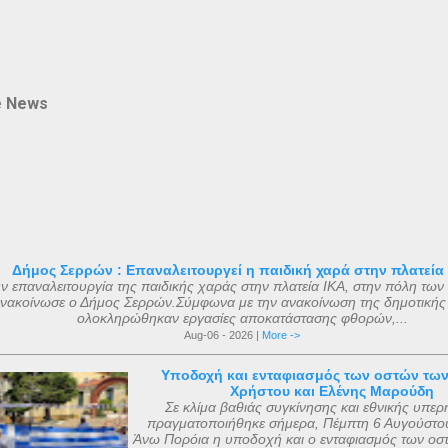
e News
Δήμος Σερρών : Επαναλειτουργεί η παιδική χαρά στην πλατεία
ν επαναλειτουργία της παιδικής χαράς στην πλατεία ΙΚΑ, στην πόλη των
νακοίνωσε ο Δήμος Σερρών.Σύμφωνα με την ανακοίνωση της δημοτικής
ολοκληρώθηκαν εργασίες αποκατάστασης φθορών,...
Aug-06 - 2026 |
More ->
Υποδοχή και ενταφιασμός των οστών τω
Χρήστου και Ελένης Μαρούδη
Σε κλίμα βαθιάς συγκίνησης και εθνικής υπερ
πραγματοποιήθηκε σήμερα, Πέμπτη 6 Αυγούστου
Άνω Πορόια η υποδοχή και ο ενταφιασμός των οσ