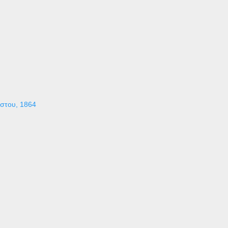
ύστου, 1864