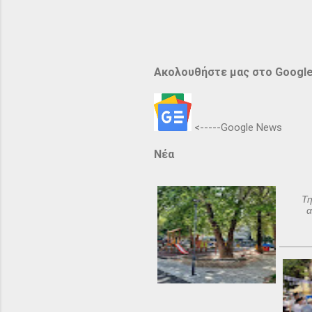
Ακολουθήστε μας στο Googl
<-----Google News
Νέα
Τη
α