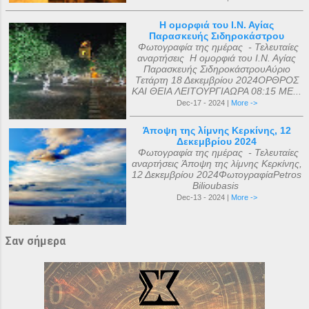
Η ομορφιά του Ι.Ν. Αγίας
Παρασκευής Σιδηροκάστρου
Φωτογραφία της ημέρας - Τελευταίες
αναρτήσεις Η ομορφιά του Ι.Ν. Αγίας
Παρασκευής ΣιδηροκάστρουΑύριο
Τετάρτη 18 Δεκεμβρίου 2024ΟΡΘΡΟΣ
ΚΑΙ ΘΕΙΑ ΛΕΙΤΟΥΡΓΙΑΩΡΑ 08:15 ΜΕ...
Dec-17 - 2024 |
More ->
Άποψη της λίμνης Κερκίνης, 12
Δεκεμβρίου 2024
Φωτογραφία της ημέρας - Τελευταίες
αναρτήσεις Άποψη της λίμνης Κερκίνης,
12 Δεκεμβρίου 2024ΦωτογραφίαPetros
Bilioubasis
Dec-13 - 2024 |
More ->
Σαν σήμερα