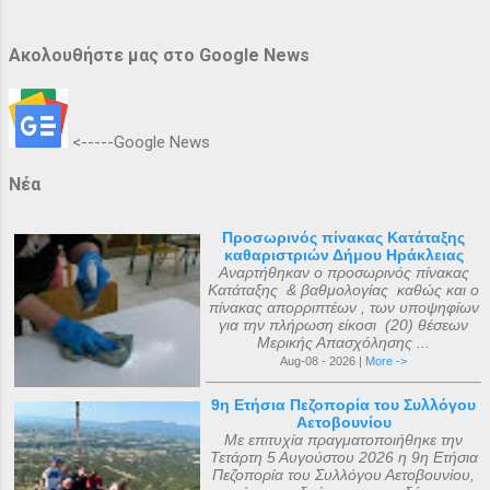
Ακολουθήστε μας στο Google News
<-----Google News
Νέα
Προσωρινός πίνακας Κατάταξης
καθαριστριών Δήμου Ηράκλειας
Αναρτήθηκαν ο προσωρινός πίνακας
Κατάταξης & βαθμολογίας καθώς και ο
πίνακας απορριπτέων , των υποψηφίων
για την πλήρωση είκοσι (20) θέσεων
Μερικής Απασχόλησης ...
Aug-08 - 2026 |
More ->
9η Ετήσια Πεζοπορία του Συλλόγου
Αετοβουνίου
Με επιτυχία πραγματοποιήθηκε την
Τετάρτη 5 Αυγούστου 2026 η 9η Ετήσια
Πεζοπορία του Συλλόγου Αετοβουνίου,