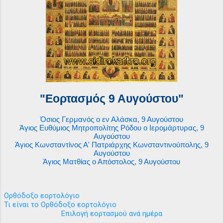
"Εορτασμός 9 Αυγούστου"
Όσιος Γερμανός ο εν Αλάσκα, 9 Αυγούστου
Άγιος Ευθύμιος Μητροπολίτης Ρόδου ο Ιερομάρτυρας, 9
Αυγούστου
Άγιος Κωνσταντίνος Α' Πατριάρχης Κωνσταντινούπολης, 9
Αυγούστου
Άγιος Ματθίας ο Απόστολος, 9 Αυγούστου
Ορθόδοξο εορτολόγιο
Τι είναι το Ορθόδοξο εορτολόγιο
Επιλογή εορτασμού ανά ημέρα