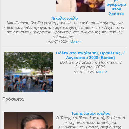
αφιέρωμα
στον
Χρήστο
Νικολόπουλο
Μια ιδιαίτερη βραδιά γεμάτη μουσική, συναίσθημα και αγαπημένα
λαϊκά τραγούδια πραγματοποιήθηκε χθες, Παρασκευή 7 Αυγούστου,
στην πλατεία Δημαρχείου Ηράκλειας, στο πλαίσιο της πολιτιστικής
εκδήλωσης...
Aug-07 - 2026 |
More ->
Βόλτα στο παζάρι της Ηράκλειας, 7
Αυγούστου 2026 (Βίντεο)
Βόλτα στο παζάρι της Ηράκλειας, 7
Αυγούστου 2026
Aug-07 - 2026 |
More ->
Πρόσωπα
Τάκης Χατζόπουλος
Ο Τάκης Χατζόπουλος υπήρξε μία από
τις σημαντικότερες μορφές του
ελληνικού ντοκιμαντέρ, σκηνοθέτης,