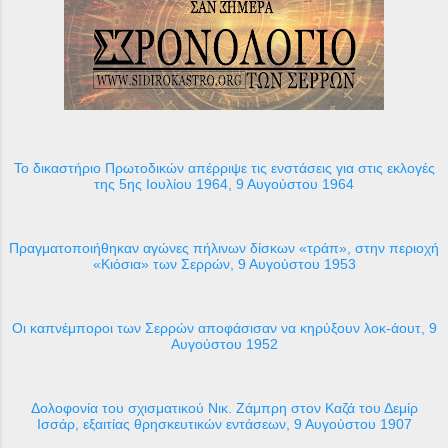
Το δικαστήριο Πρωτοδικών απέρριψε τις ενστάσεις για στις εκλογές
της 5ης Ιουλίου 1964, 9 Αυγούστου 1964
Πραγματοποιήθηκαν αγώνες πήλινων δίσκων «τράπ», στην περιοχή
«Κιόσια» των Σερρών, 9 Αυγούστου 1953
Οι καπνέμποροι των Σερρών αποφάσισαν να κηρύξουν λοκ-άουτ, 9
Αυγούστου 1952
Δολοφονία του σχισματικού Νικ. Ζάμπρη στον Καζά του Δεμίρ
Ισσάρ, εξαιτίας θρησκευτικών εντάσεων, 9 Αυγούστου 1907