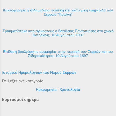
Κυκλοφόρησε η εβδομαδιαία πολιτική και οικονομική εφημερίδα των
Σερρών "Πρωϊνή"
Τραυματίστηκε από αγνώστους ο Βασίλειος Παντοπώλης στο χωριό
Τοπόλιανη, 10 Αυγούστου 1907
Επίθεση βουλγάρικης συμμορίας στην περιοχή των Σερρών και του
Σιδηροκάστρου, 10 Αυγούστου 1897
Ιστορικό Ημερολόγιων του Νομού Σερρών
Επιλέξτε ανά κατηγορία
Ημερομηνία
|
Χρονολογία
Εορτασμοί σήμερα