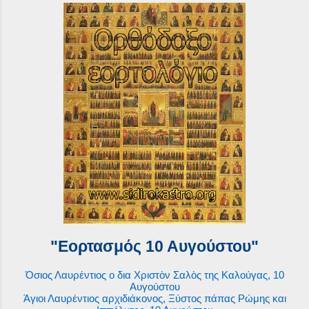
"Εορτασμός 10 Αυγούστου"
Όσιος Λαυρέντιος ο δια Χριστὸν Σαλὸς της Καλούγας, 10
Αυγούστου
Άγιοι Λαυρέντιος αρχιδιάκονος, Ξύστος πάπας Ρώμης και