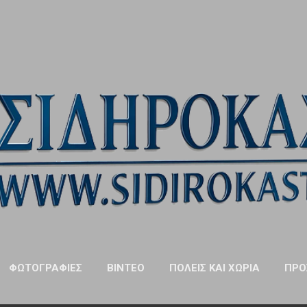
Μετάβαση στο κύριο περιεχόμενο
ΦΩΤΟΓΡΑΦΊΕΣ
ΒΊΝΤΕΟ
ΠΌΛΕΙΣ ΚΑΙ ΧΩΡΙΆ
ΠΡΌ