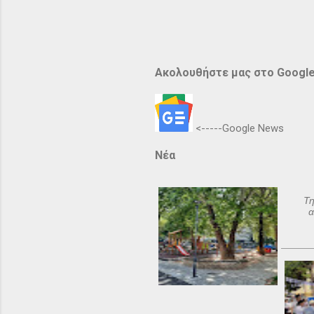
Ακολουθήστε μας στο Googl
<-----Google News
Νέα
Τη
α