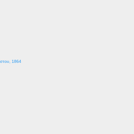
ύστου, 1864