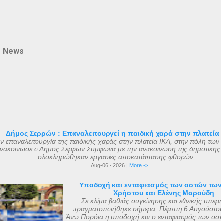
e News
Δήμος Σερρών : Επαναλειτουργεί η παιδική χαρά στην πλατεία
ν επαναλειτουργία της παιδικής χαράς στην πλατεία ΙΚΑ, στην πόλη των
νακοίνωσε ο Δήμος Σερρών.Σύμφωνα με την ανακοίνωση της δημοτικής
ολοκληρώθηκαν εργασίες αποκατάστασης φθορών,...
Aug-06 - 2026 |
More ->
Υποδοχή και ενταφιασμός των οστών τω
Χρήστου και Ελένης Μαρούδη
Σε κλίμα βαθιάς συγκίνησης και εθνικής υπερ
πραγματοποιήθηκε σήμερα, Πέμπτη 6 Αυγούστου
Άνω Πορόια η υποδοχή και ο ενταφιασμός των οσ