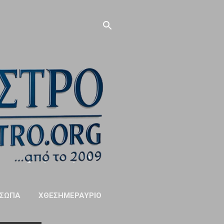
ΣΩΠΑ
ΧΘΕΣΗΜΕΡΑΥΡΙΟ