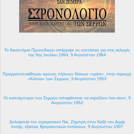
Το δικαστήριο Πρωτοδικών απέρριψε τις ενστάσεις για στις εκλογές
της 5ης Ιουλίου 1964, 9 Αυγούστου 1964
Πραγματοποιήθηκαν αγώνες πήλινων δίσκων «τράπ», στην περιοχή
«Κιόσια» των Σερρών, 9 Αυγούστου 1953
Οι καπνέμποροι των Σερρών αποφάσισαν να κηρύξουν λοκ-άουτ, 9
Αυγούστου 1952
Δολοφονία του σχισματικού Νικ. Ζάμπρη στον Καζά του Δεμίρ
Ισσάρ, εξαιτίας θρησκευτικών εντάσεων, 9 Αυγούστου 1907