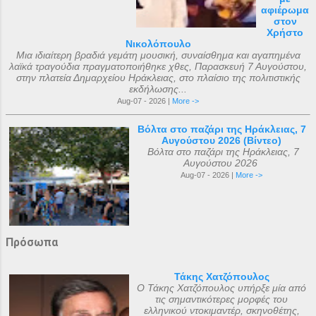
αφιέρωμα
στον
Χρήστο
Νικολόπουλο
Μια ιδιαίτερη βραδιά γεμάτη μουσική, συναίσθημα και αγαπημένα
λαϊκά τραγούδια πραγματοποιήθηκε χθες, Παρασκευή 7 Αυγούστου,
στην πλατεία Δημαρχείου Ηράκλειας, στο πλαίσιο της πολιτιστικής
εκδήλωσης...
Aug-07 - 2026 |
More ->
Βόλτα στο παζάρι της Ηράκλειας, 7
Αυγούστου 2026 (Βίντεο)
Βόλτα στο παζάρι της Ηράκλειας, 7
Αυγούστου 2026
Aug-07 - 2026 |
More ->
Πρόσωπα
Τάκης Χατζόπουλος
Ο Τάκης Χατζόπουλος υπήρξε μία από
τις σημαντικότερες μορφές του
ελληνικού ντοκιμαντέρ, σκηνοθέτης,