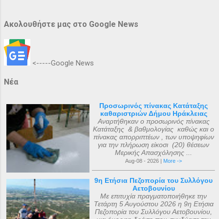
Ακολουθήστε μας στο Google News
<-----Google News
Νέα
Προσωρινός πίνακας Κατάταξης
καθαριστριών Δήμου Ηράκλειας
Αναρτήθηκαν ο προσωρινός πίνακας
Κατάταξης & βαθμολογίας καθώς και ο
πίνακας απορριπτέων , των υποψηφίων
για την πλήρωση είκοσι (20) θέσεων
Μερικής Απασχόλησης ...
Aug-08 - 2026 |
More ->
9η Ετήσια Πεζοπορία του Συλλόγου
Αετοβουνίου
Με επιτυχία πραγματοποιήθηκε την
Τετάρτη 5 Αυγούστου 2026 η 9η Ετήσια
Πεζοπορία του Συλλόγου Αετοβουνίου,