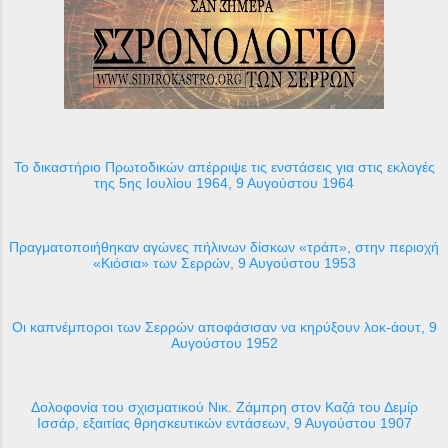
Το δικαστήριο Πρωτοδικών απέρριψε τις ενστάσεις για στις εκλογές
της 5ης Ιουλίου 1964, 9 Αυγούστου 1964
Πραγματοποιήθηκαν αγώνες πήλινων δίσκων «τράπ», στην περιοχή
«Κιόσια» των Σερρών, 9 Αυγούστου 1953
Οι καπνέμποροι των Σερρών αποφάσισαν να κηρύξουν λοκ-άουτ, 9
Αυγούστου 1952
Δολοφονία του σχισματικού Νικ. Ζάμπρη στον Καζά του Δεμίρ
Ισσάρ, εξαιτίας θρησκευτικών εντάσεων, 9 Αυγούστου 1907