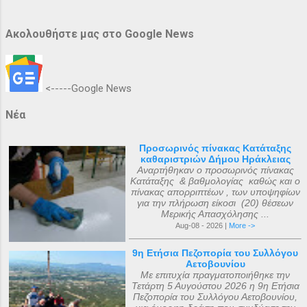
Ακολουθήστε μας στο Google News
<-----Google News
Νέα
Προσωρινός πίνακας Κατάταξης
καθαριστριών Δήμου Ηράκλειας
Αναρτήθηκαν ο προσωρινός πίνακας
Κατάταξης & βαθμολογίας καθώς και ο
πίνακας απορριπτέων , των υποψηφίων
για την πλήρωση είκοσι (20) θέσεων
Μερικής Απασχόλησης ...
Aug-08 - 2026 |
More ->
9η Ετήσια Πεζοπορία του Συλλόγου
Αετοβουνίου
Με επιτυχία πραγματοποιήθηκε την
Τετάρτη 5 Αυγούστου 2026 η 9η Ετήσια
Πεζοπορία του Συλλόγου Αετοβουνίου,