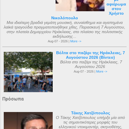
αφιέρωμα
στον
Χρήστο
Νικολόπουλο
Μια ιδιαίτερη βραδιά γεμάτη μουσική, συναίσθημα και αγαπημένα
λαϊκά τραγούδια πραγματοποιήθηκε χθες, Παρασκευή 7 Αυγούστου,
στην πλατεία Δημαρχείου Ηράκλειας, στο πλαίσιο της πολιτιστικής
εκδήλωσης...
Aug-07 - 2026 |
More ->
Βόλτα στο παζάρι της Ηράκλειας, 7
Αυγούστου 2026 (Βίντεο)
Βόλτα στο παζάρι της Ηράκλειας, 7
Αυγούστου 2026
Aug-07 - 2026 |
More ->
Πρόσωπα
Τάκης Χατζόπουλος
Ο Τάκης Χατζόπουλος υπήρξε μία από
τις σημαντικότερες μορφές του
ελληνικού ντοκιμαντέρ, σκηνοθέτης,