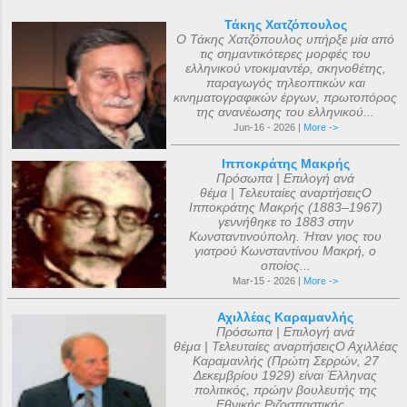
Τάκης Χατζόπουλος
Ο Τάκης Χατζόπουλος υπήρξε μία από
τις σημαντικότερες μορφές του
ελληνικού ντοκιμαντέρ, σκηνοθέτης,
παραγωγός τηλεοπτικών και
κινηματογραφικών έργων, πρωτοπόρος
της ανανέωσης του ελληνικού...
Jun-16 - 2026 |
More ->
Ιπποκράτης Μακρής
Πρόσωπα | Επιλογή ανά
θέμα | Τελευταίες αναρτήσειςΟ
Ιπποκράτης Μακρής (1883–1967)
γεννήθηκε το 1883 στην
Κωνσταντινούπολη. Ήταν γιος του
γιατρού Κωνσταντίνου Μακρή, ο
οποίος...
Mar-15 - 2026 |
More ->
Αχιλλέας Καραμανλής
Πρόσωπα | Επιλογή ανά
θέμα | Τελευταίες αναρτήσειςΟ Αχιλλέας
Καραμανλής (Πρώτη Σερρών, 27
Δεκεμβρίου 1929) είναι Έλληνας
πολιτικός, πρώην βουλευτής της
Εθνικής Ριζοσπαστικής...