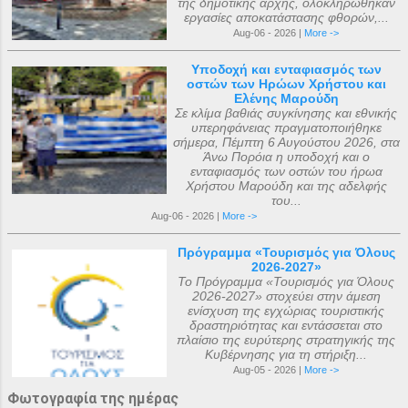
της δημοτικής αρχής, ολοκληρώθηκαν
εργασίες αποκατάστασης φθορών,...
Aug-06 - 2026 |
More ->
Υποδοχή και ενταφιασμός των
οστών των Ηρώων Χρήστου και
Ελένης Μαρούδη
Σε κλίμα βαθιάς συγκίνησης και εθνικής
υπερηφάνειας πραγματοποιήθηκε
σήμερα, Πέμπτη 6 Αυγούστου 2026, στα
Άνω Πορόια η υποδοχή και ο
ενταφιασμός των οστών του ήρωα
Χρήστου Μαρούδη και της αδελφής
του...
Aug-06 - 2026 |
More ->
Πρόγραμμα «Τουρισμός για Όλους
2026-2027»
Το Πρόγραμμα «Τουρισμός για Όλους
2026-2027» στοχεύει στην άμεση
ενίσχυση της εγχώριας τουριστικής
δραστηριότητας και εντάσσεται στο
πλαίσιο της ευρύτερης στρατηγικής της
Κυβέρνησης για τη στήριξη...
Aug-05 - 2026 |
More ->
Φωτογραφία της ημέρας