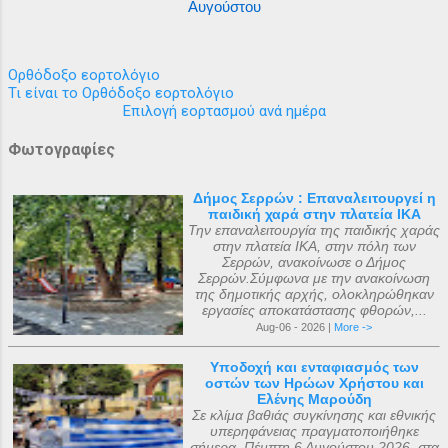
Αυγούστου
Ορθόδοξο εορτολόγιο
Τι είναι το Ορθόδοξο εορτολόγιο
Επιλογή εορτασμού ανά ημέρα
Φωτογραφίες
Δήμος Σερρών : Επαναλειτουργεί η
παιδική χαρά στην πλατεία ΙΚΑ
Την επαναλειτουργία της παιδικής χαράς
στην πλατεία ΙΚΑ, στην πόλη των
Σερρών, ανακοίνωσε ο Δήμος
Σερρών.Σύμφωνα με την ανακοίνωση
της δημοτικής αρχής, ολοκληρώθηκαν
εργασίες αποκατάστασης φθορών,...
Aug-06 - 2026 |
More ->
Υποδοχή και ενταφιασμός των
οστών των Ηρώων Χρήστου και
Ελένης Μαρούδη
Σε κλίμα βαθιάς συγκίνησης και εθνικής
υπερηφάνειας πραγματοποιήθηκε
σήμερα, Πέμπτη 6 Αυγούστου 2026, στα