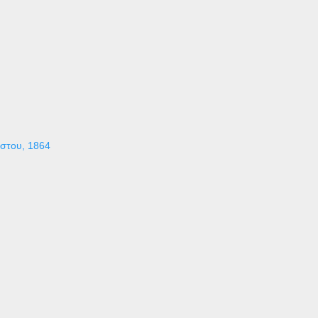
ύστου, 1864