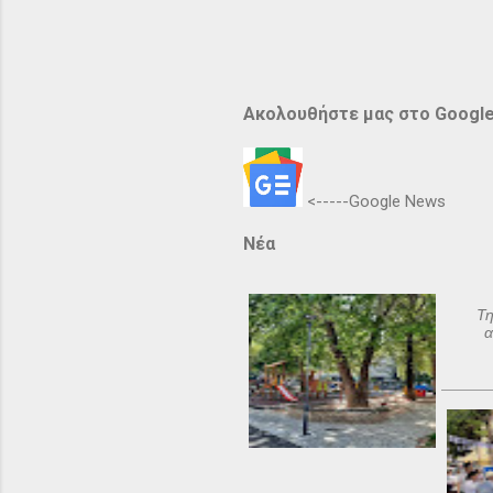
Ακολουθήστε μας στο Googl
<-----Google News
Νέα
Τη
α