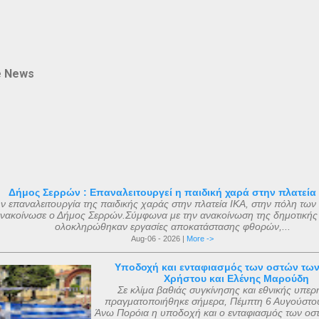
e News
Δήμος Σερρών : Επαναλειτουργεί η παιδική χαρά στην πλατεία
ν επαναλειτουργία της παιδικής χαράς στην πλατεία ΙΚΑ, στην πόλη των
νακοίνωσε ο Δήμος Σερρών.Σύμφωνα με την ανακοίνωση της δημοτικής
ολοκληρώθηκαν εργασίες αποκατάστασης φθορών,...
Aug-06 - 2026 |
More ->
Υποδοχή και ενταφιασμός των οστών τω
Χρήστου και Ελένης Μαρούδη
Σε κλίμα βαθιάς συγκίνησης και εθνικής υπερ
πραγματοποιήθηκε σήμερα, Πέμπτη 6 Αυγούστου
Άνω Πορόια η υποδοχή και ο ενταφιασμός των οσ