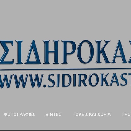
Μετάβαση στο κύριο περιεχόμενο
ΦΩΤΟΓΡΑΦΊΕΣ
ΒΊΝΤΕΟ
ΠΌΛΕΙΣ ΚΑΙ ΧΩΡΙΆ
ΠΡΌ