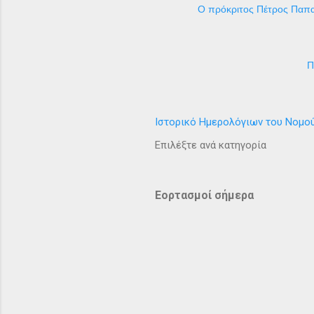
Ο πρόκριτος Πέτρος Παπα
Π
Ιστορικό Ημερολόγιων του Νομο
Επιλέξτε ανά κατηγορία
Εορτασμοί σήμερα