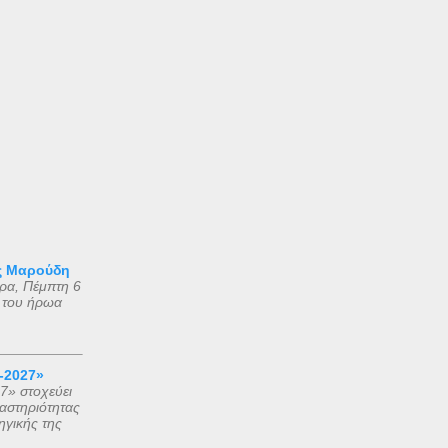
ς Μαρούδη
ρα, Πέμπτη 6
 του ήρωα
-2027»
7» στοχεύει
αστηριότητας
ηγικής της