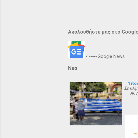
Ακολουθήστε μας στο Googl
<-----Google News
Νέα
Υποδ
Σε κλί
Αυγ