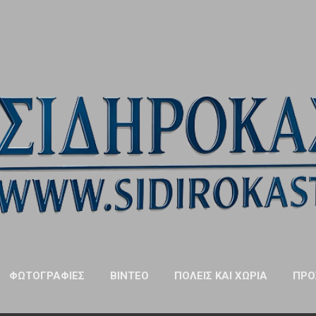
Μετάβαση στο κύριο περιεχόμενο
ΦΩΤΟΓΡΑΦΊΕΣ
ΒΊΝΤΕΟ
ΠΌΛΕΙΣ ΚΑΙ ΧΩΡΙΆ
ΠΡΌ