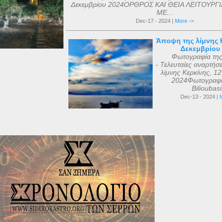
Δεκεμβρίου 2024ΟΡΘΡΟΣ ΚΑΙ ΘΕΙΑ ΛΕΙΤΟΥΡΓΙ
ΜΕ...
Dec-17 - 2024 |
More ->
Άποψη της λίμνης Κ
Δεκεμβρίου
Φωτογραφία τη
- Τελευταίες αναρτήσ
λίμνης Κερκίνης, 1
2024Φωτογραφί
Bilioubas
Dec-13 - 2024 |
M