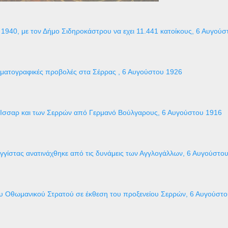
1940, με τον Δήμο Σιδηροκάστρου να εχει 11.441 κατοίκους, 6 Αυγούσ
ηματογραφικές προβολές στα Σέρρας , 6 Αυγούστου 1926
 Ισσαρ και των Σερρών από Γερμανό Βούλγαρους, 6 Αυγούστου 1916
γγίστας ανατινάχθηκε από τις δυνάμεις των Αγγλογάλλων, 6 Αυγούστο
ου Οθωμανικού Στρατού σε έκθεση του προξενείου Σερρών, 6 Αυγούστ