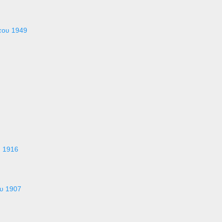
του 1949
υ 1916
ου 1907