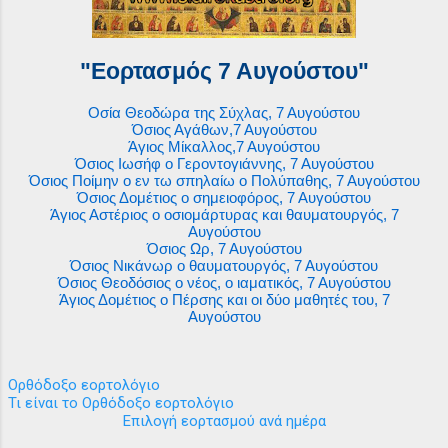
"Εορτασμός 7 Αυγούστου"
Οσία Θεοδώρα της Σύχλας, 7 Αυγούστου
Όσιος Αγάθων,7 Αυγούστου
Άγιος Μίκαλλος,7 Αυγούστου
Όσιος Ιωσήφ ο Γεροντογιάννης, 7 Αυγούστου
Όσιος Ποίμην ο εν τω σπηλαίω ο Πολύπαθης, 7 Αυγούστου
Όσιος Δομέτιος ο σημειοφόρος, 7 Αυγούστου
Άγιος Αστέριος ο οσιομάρτυρας και θαυματουργός, 7
Αυγούστου
Όσιος Ωρ, 7 Αυγούστου
Όσιος Νικάνωρ ο θαυματουργός, 7 Αυγούστου
Όσιος Θεοδόσιος ο νέος, ο ιαματικός, 7 Αυγούστου
Άγιος Δομέτιος ο Πέρσης και οι δύο μαθητές του, 7
Αυγούστου
Ορθόδοξο εορτολόγιο
Τι είναι το Ορθόδοξο εορτολόγιο
Επιλογή εορτασμού ανά ημέρα