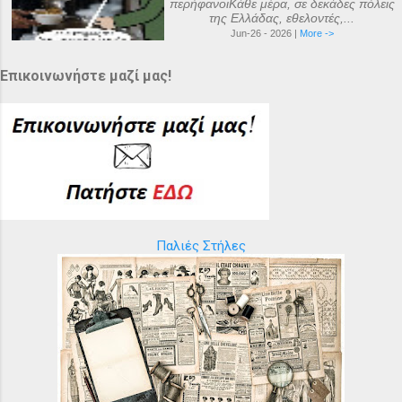
περήφανοιΚάθε μέρα, σε δεκάδες πόλεις
της Ελλάδας, εθελοντές,...
Jun-26 - 2026 |
More ->
Επικοινωνήστε μαζί μας!
Παλιές Στήλες