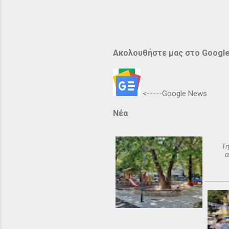
Ακολουθήστε μας στο Googl
<-----Google News
Νέα
Τη
α