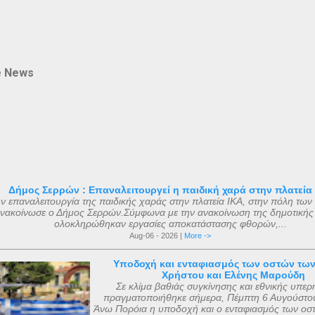
e News
Δήμος Σερρών : Επαναλειτουργεί η παιδική χαρά στην πλατεία
ν επαναλειτουργία της παιδικής χαράς στην πλατεία ΙΚΑ, στην πόλη των
νακοίνωσε ο Δήμος Σερρών.Σύμφωνα με την ανακοίνωση της δημοτικής
ολοκληρώθηκαν εργασίες αποκατάστασης φθορών,...
Aug-06 - 2026 |
More ->
Υποδοχή και ενταφιασμός των οστών τω
Χρήστου και Ελένης Μαρούδη
Σε κλίμα βαθιάς συγκίνησης και εθνικής υπερ
πραγματοποιήθηκε σήμερα, Πέμπτη 6 Αυγούστου
Άνω Πορόια η υποδοχή και ο ενταφιασμός των οσ