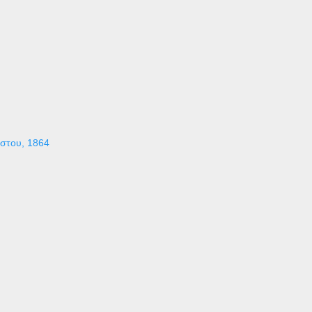
ύστου, 1864