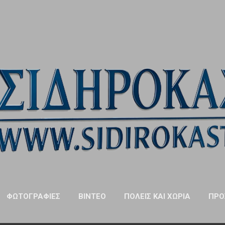
Μετάβαση στο κύριο περιεχόμενο
ΦΩΤΟΓΡΑΦΊΕΣ
ΒΊΝΤΕΟ
ΠΌΛΕΙΣ ΚΑΙ ΧΩΡΙΆ
ΠΡΌ