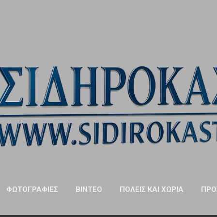
Μετάβαση στο κύριο περιεχόμενο
ΦΩΤΟΓΡΑΦΊΕΣ
ΒΊΝΤΕΟ
ΠΌΛΕΙΣ ΚΑΙ ΧΩΡΙΆ
ΠΡΌ