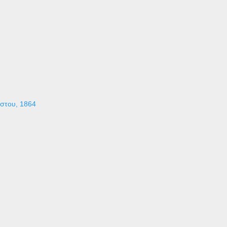
ύστου, 1864