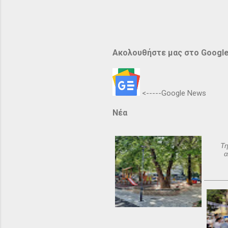
Ακολουθήστε μας στο Googl
<-----Google News
Νέα
Τη
α