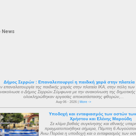
e News
Δήμος Σερρών : Επαναλειτουργεί η παιδική χαρά στην πλατεία
ν επαναλειτουργία της παιδικής χαράς στην πλατεία ΙΚΑ, στην πόλη των
νακοίνωσε ο Δήμος Σερρών.Σύμφωνα με την ανακοίνωση της δημοτικής
ολοκληρώθηκαν εργασίες αποκατάστασης φθορών,...
Aug-06 - 2026 |
More ->
Υποδοχή και ενταφιασμός των οστών τω
Χρήστου και Ελένης Μαρούδη
Σε κλίμα βαθιάς συγκίνησης και εθνικής υπερ
πραγματοποιήθηκε σήμερα, Πέμπτη 6 Αυγούστου
Άνω Πορόια η υποδοχή και ο ενταφιασμός των οσ