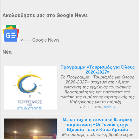
Ακολουθήστε μας στο Google News
<-----Google News
Νέα
Πρόγραμμα «Τουρισμός για Όλους
2026-2027»
Το Πρόγραμμα «Τουρισμός για Όλους
2026-2027» στοχεύει στην άμεση
ενίσχυση της εγχώριας τουριστικής
δραστηριότητας και εντάσσεται στο
πλαίσιο της ευρύτερης στρατηγικής της
Κυβέρνησης για τη στήριξη...
Aug-05 - 2026 |
More ->
Με επιτυχία η ποντιακή θεατρική
παράσταση «Οι Γυναίκ’ς σην
Εξουσία» στην Κάτω Αμπέλα
Μια όμορφη πολιτιστική βραδιά είχαν