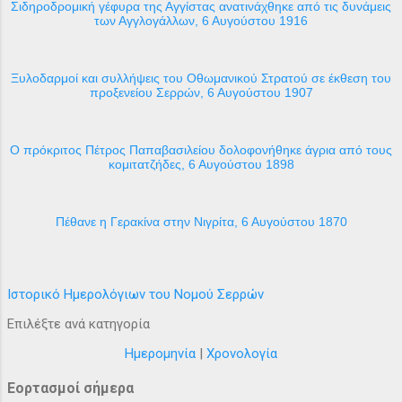
Σιδηροδρομική γέφυρα της Αγγίστας ανατινάχθηκε από τις δυνάμεις
των Αγγλογάλλων, 6 Αυγούστου 1916
Ξυλοδαρμοί και συλλήψεις του Οθωμανικού Στρατού σε έκθεση του
προξενείου Σερρών, 6 Αυγούστου 1907
Ο πρόκριτος Πέτρος Παπαβασιλείου δολοφονήθηκε άγρια από τους
κομιτατζήδες, 6 Αυγούστου 1898
Πέθανε η Γερακίνα στην Νιγρίτα, 6 Αυγούστου 1870
Ιστορικό Ημερολόγιων του Νομού Σερρών
Επιλέξτε ανά κατηγορία
Ημερομηνία
|
Χρονολογία
Εορτασμοί σήμερα