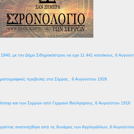
1940, με τον Δήμο Σιδηροκάστρου να εχει 11.441 κατοίκους, 6 Αυγούσ
ηματογραφικές προβολές στα Σέρρας , 6 Αυγούστου 1926
 Ισσαρ και των Σερρών από Γερμανό Βούλγαρους, 6 Αυγούστου 1916
γγίστας ανατινάχθηκε από τις δυνάμεις των Αγγλογάλλων, 6 Αυγούστο