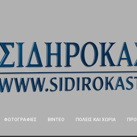
Μετάβαση στο κύριο περιεχόμενο
ΦΩΤΟΓΡΑΦΊΕΣ
ΒΊΝΤΕΟ
ΠΌΛΕΙΣ ΚΑΙ ΧΩΡΙΆ
ΠΡΌ