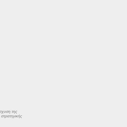
σχυση της
ς στρατηγικής