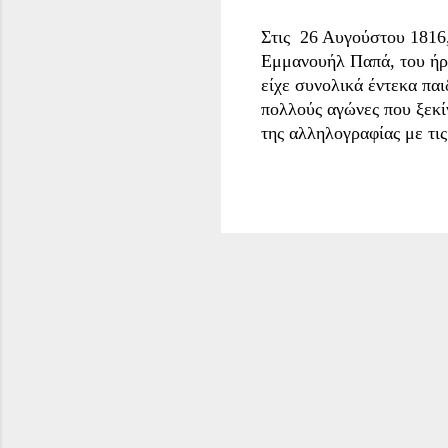
Στις 26 Αυγούστου 1816,
Εμμανουήλ Παπά, του ήρ
είχε συνολικά έντεκα παι
πολλούς αγώνες που ξεκί
της αλληλογραφίας με τι
Εθνολογική Εταιρεία Αθη
μαθαίνουμε για τη μεγά