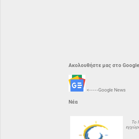
Ακολουθήστε μας στο Googl
<-----Google News
Νέα
Το 
εγχώρι