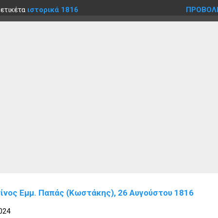
 ετικέτα
ιστορικά 1816
ΠΡΟΒΟΛ
ίνος Εμμ. Παπάς (Κωστάκης), 26 Αυγούστου 1816
024