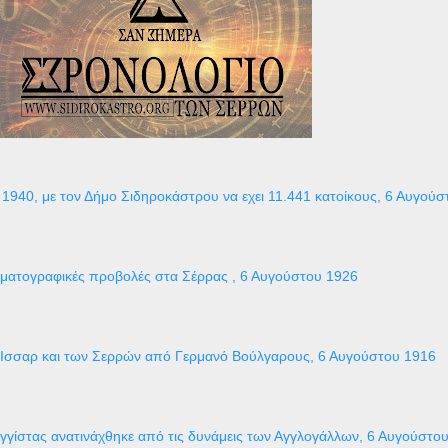
1940, με τον Δήμο Σιδηροκάστρου να εχει 11.441 κατοίκους, 6 Αυγούσ
ηματογραφικές προβολές στα Σέρρας , 6 Αυγούστου 1926
 Ισσαρ και των Σερρών από Γερμανό Βούλγαρους, 6 Αυγούστου 1916
γγίστας ανατινάχθηκε από τις δυνάμεις των Αγγλογάλλων, 6 Αυγούστο