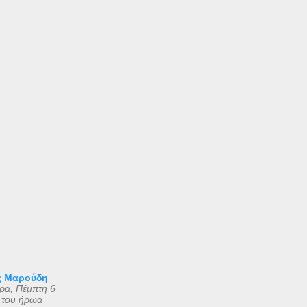
ς Μαρούδη
ρα, Πέμπτη 6
 του ήρωα