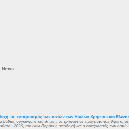
e News
οχή και ενταφιασμός των οστών των Ηρώων Χρήστου και Ελένη
μα βαθιάς συγκίνησης και εθνικής υπερηφάνειας πραγματοποιήθηκε σήμε
ούστου 2026, στα Άνω Πορόια η υποδοχή και ο ενταφιασμός των οστών