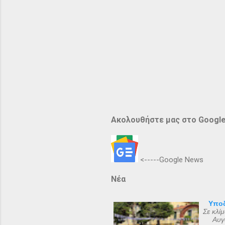
Ακολουθήστε μας στο Googl
<-----Google News
Νέα
Υποδ
Σε κλί
Αυγ