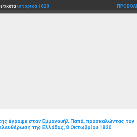
 ετικέτα
ιστορικά 1820
ΠΡΟΒΟΛ
ης έγραψε στον Εμμανουήλ Παπά, προσκαλώντας τον
πελευθέρωση της Ελλάδας, 8 Οκτωβρίου 1820