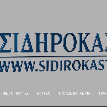
Μετάβαση στο κύριο περιεχόμενο
ΦΩΤΟΓΡΑΦΊΕΣ
ΒΊΝΤΕΟ
ΠΌΛΕΙΣ ΚΑΙ ΧΩΡΙΆ
ΠΡΌ