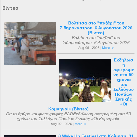
Βίντεο
Βολτίτσα στο "παζάρι" του
Σιδηροκάστρου, 6 Αυγούστου 2026
(Βίντεο)
Βολτίτσα στο "παζάρι" του
Σιδηροκάστρου, 6 Αυγούστου 2026
Aug-06 - 2026 |
More ->
Εκδήλωσ
η
αφιερωμέ
νη στα 50
χρόνια
του
Συλλόγου
Ποντίων
Σιντικής
«Οι
Κομνηνοί» (Βίντεο)
Για το άρθρο και φωτογραφίες ΕΔΩΕκδήλωση αφιερωμένη στα 50
χρόνια του Συλλόγου Ποντίων Σιντικής «Οι Κομνηνοί»
Aug-02 - 2026 |
More ->
8 Wake Up Festival στη Κοίμηση, 31