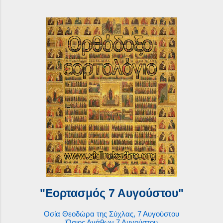
"Εορτασμός 7 Αυγούστου"
Οσία Θεοδώρα της Σύχλας, 7 Αυγούστου
Όσιος Αγάθων,7 Αυγούστου