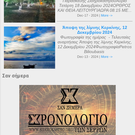
Παρασκευής ΣιδηροκάστρουΑύριο
Τετάρτη 18 Δεκεμβρίου 2024ΟΡΘΡΟΣ
ΚΑΙ ΘΕΙΑ ΛΕΙΤΟΥΡΓΙΑΩΡΑ 08:15 ΜΕ...
Dec-17 - 2024 |
More ->
Άποψη της λίμνης Κερκίνης, 12
Δεκεμβρίου 2024
Φωτογραφία της ημέρας - Τελευταίες
αναρτήσεις Άποψη της λίμνης Κερκίνης,
12 Δεκεμβρίου 2024ΦωτογραφίαPetros
Bilioubasis
Dec-13 - 2024 |
More ->
Σαν σήμερα