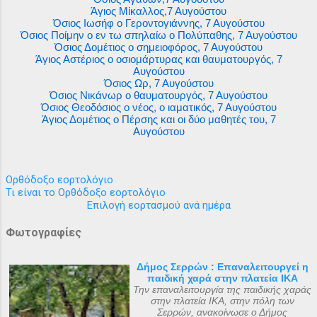
Άγιος Μίκαλλος,7 Αυγούστου
Όσιος Ιωσήφ ο Γεροντογιάννης, 7 Αυγούστου
Όσιος Ποίμην ο εν τω σπηλαίω ο Πολύπαθης, 7 Αυγούστου
Όσιος Δομέτιος ο σημειοφόρος, 7 Αυγούστου
Άγιος Αστέριος ο οσιομάρτυρας και θαυματουργός, 7
Αυγούστου
Όσιος Ωρ, 7 Αυγούστου
Όσιος Νικάνωρ ο θαυματουργός, 7 Αυγούστου
Όσιος Θεοδόσιος ο νέος, ο ιαματικός, 7 Αυγούστου
Άγιος Δομέτιος ο Πέρσης και οι δύο μαθητές του, 7
Αυγούστου
Ορθόδοξο εορτολόγιο
Τι είναι το Ορθόδοξο εορτολόγιο
Επιλογή εορτασμού ανά ημέρα
Φωτογραφίες
Δήμος Σερρών : Επαναλειτουργεί η
παιδική χαρά στην πλατεία ΙΚΑ
Την επαναλειτουργία της παιδικής χαράς
στην πλατεία ΙΚΑ, στην πόλη των
Σερρών, ανακοίνωσε ο Δήμος